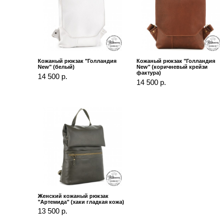
Кожаный рюкзак "Голландия
Кожаный рюкзак "Голландия
New" (белый)
New" (коричневый крейзи
фактура)
14 500 р.
14 500 р.
Женский кожаный рюкзак
"Артемида" (хаки гладкая кожа)
13 500 р.