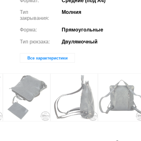
Формат:
Средние (под А4)
Тип
Молния
закрывания:
Форма:
Прямоугольные
Тип рюкзака:
Двулямочный
Все характеристики