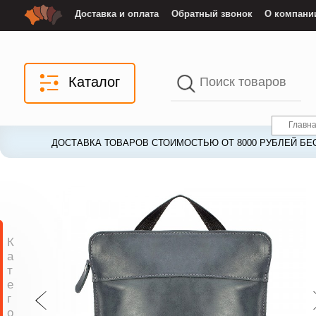
Доставка и оплата
Обратный звонок
О компани
Каталог
Главн
ДОСТАВКА ТОВАРОВ СТОИМОСТЬЮ ОТ 8000 РУБЛЕЙ БЕ
ДОСТАВКА ТОВАРОВ СТОИМОСТЬЮ ОТ 8000 РУБЛЕЙ БЕ
К
а
т
е
г
о