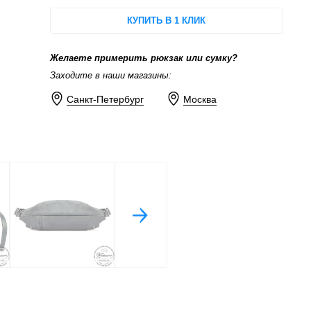
КУПИТЬ В 1 КЛИК
Желаете примерить рюкзак или сумку?
Заходите в наши магазины:
Санкт-Петербург
Москва