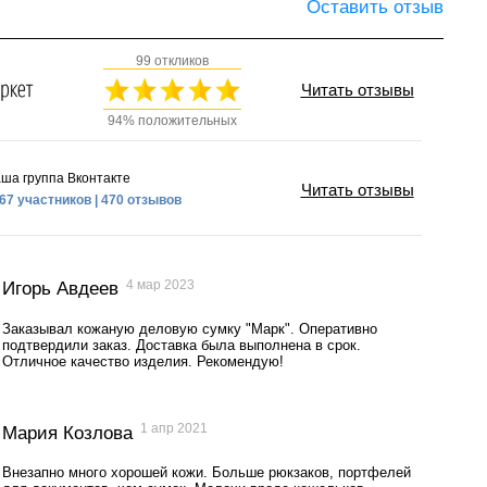
Оставить отзыв
99 откликов
Читать отзывы
94% положительных
ша группа Вконтакте
Читать отзывы
67 участников | 470 отзывов
4 мар 2023
Игорь Авдеев
Заказывал кожаную деловую сумку "Марк". Оперативно
подтвердили заказ. Доставка была выполнена в срок.
Отличное качество изделия. Рекомендую!
1 апр 2021
Мария Козлова
Внезапно много хорошей кожи. Больше рюкзаков, портфелей