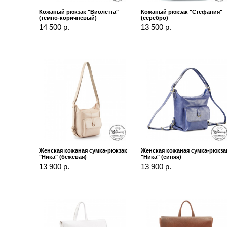
Кожаный рюкзак "Виолетта"
Кожаный рюкзак "Стефания"
(тёмно-коричневый)
(серебро)
14 500 р.
13 500 р.
Женская кожаная сумка-рюкзак
Женская кожаная сумка-рюкза
"Ника" (бежевая)
"Ника" (синяя)
13 900 р.
13 900 р.