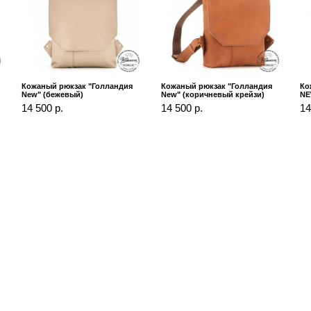
Кожаный рюкзак "Голландия
Кожаный рюкзак "Голландия
Ко
New" (бежевый)
New" (коричневый крейзи)
NE
14 500 р.
14 500 р.
14