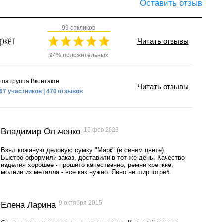
Оставить отзыв
99 откликов
Читать отзывы
94% положительных
ша группа Вконтакте
Читать отзывы
67 участников | 470 отзывов
15 фев 2023
Владимир Ольченко
Взял кожаную деловую сумку "Марк" (в синем цвете).
Быстро оформили заказ, доставили в тот же день. Качество
изделия хорошее - прошито качественно, ремни крепкие,
молнии из металла - все как нужно. Явно не ширпотреб.
9 октября 2015
Елена Ларина