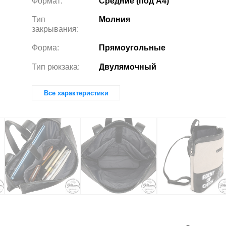
Формат:
Средние (под А4)
Тип
Молния
закрывания:
Форма:
Прямоугольные
Тип рюкзака:
Двулямочный
Все характеристики