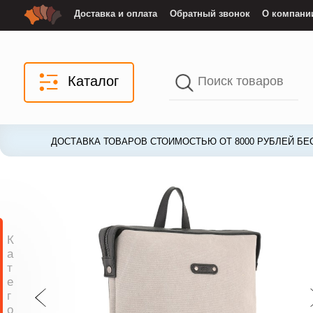
Доставка и оплата
Обратный звонок
О компани
Каталог
ДОСТАВКА ТОВАРОВ СТОИМОСТЬЮ ОТ 8000 РУБЛЕЙ БЕ
ДОСТАВКА ТОВАРОВ СТОИМОСТЬЮ ОТ 8000 РУБЛЕЙ БЕ
К
а
т
е
г
о