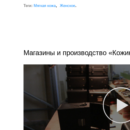
,
.
Теги:
Мягкая кожа
Женское
Магазины и производство «Кожи