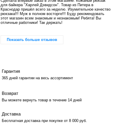
Сделала впервые заказ в этом магазине. Кожаный рюкзак
для байкера "Харлей Дэвидсон". Товар из Питера в
Краснодар пришёл всего за неделю. Изумительное качество
рюкзака!!! Муж в полном восторге!!! Буду рекомендовать
этот магазин всем знакомым и незнакомым! Ребята! Вы
отличные работники! Так держать!
Показать больше отзывов
Гарантия
365 дней гарантии на весь ассортимент
Возврат
Вы можете вернуть товар в течение 14 дней
Доставка
Бесплатная доставка при покупке от 8 000 руб.