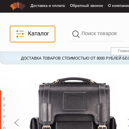
Доставка и оплата
Обратный звонок
О компани
Каталог
Главн
ДОСТАВКА ТОВАРОВ СТОИМОСТЬЮ ОТ 8000 РУБЛЕЙ БЕ
ДОСТАВКА ТОВАРОВ СТОИМОСТЬЮ ОТ 8000 РУБЛЕЙ БЕ
К
а
т
е
г
о