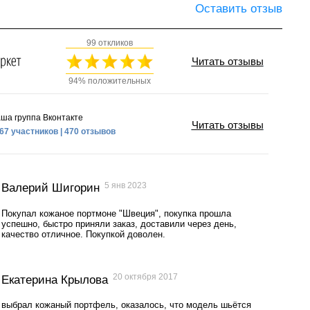
Оставить отзыв
99 откликов
Читать отзывы
94% положительных
ша группа Вконтакте
Читать отзывы
67 участников | 470 отзывов
5 янв 2023
Валерий Шигорин
Покупал кожаное портмоне "Швеция", покупка прошла
успешно, быстро приняли заказ, доставили через день,
качество отличное. Покупкой доволен.
20 октября 2017
Екатерина Крылова
выбрал кожаный портфель, оказалось, что модель шьётся