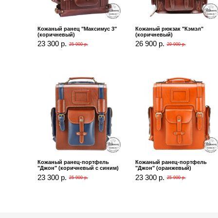
Кожаный ранец "Максимус 3"
Кожаный рюкзак "Кэмэл"
(коричневый)
(коричневый)
23 300 р.
26 900 р.
25 900 р.
29 900 р.
Кожаный ранец-портфель
Кожаный ранец-портфель
"Джон" (коричневый с синим)
"Джон" (оранжевый)
23 300 р.
23 300 р.
25 900 р.
25 900 р.