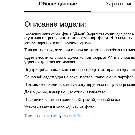
Общие данные
Характерис
Описание модели:
Кожаный ранец-портфель "Джон" (коричнево-синий) - уника
функционал ранца и в то же время портфеля. Это модель-
ремня через плечо и прочной ручки.
Только толстая, жесткая и прочная кожа европейского каче
Одно вместительное отделение под формат А4 и 3 внешни
удобной для бизнес-мужчин.
Внутри добавлена съемная перегородка, которая разделяет
Основной отдел удобно закрывается клапаном на портфельн
В комплект входит съемный регулируемый по длине ремень
Для мужчин, выбирающих стиль и качество!
В наличии в темно-коричневой, рыжей, черной коже.
Упаковывается в коробку, как на фото.
,
.
Теги:
Толстая кожа
мужской