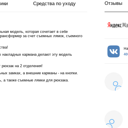
Отзывы
тики
Средства по уходу
льная модель, которая сочетает в себе
трансформер за счет съемных лямок, съемного
ства!
На
40
х накладных кармана делают эту модель
 рюкзак на 2 отделения!
ых замках, а внешние карманы - на кнопки.
, а также съемные лямки для рюкзака.