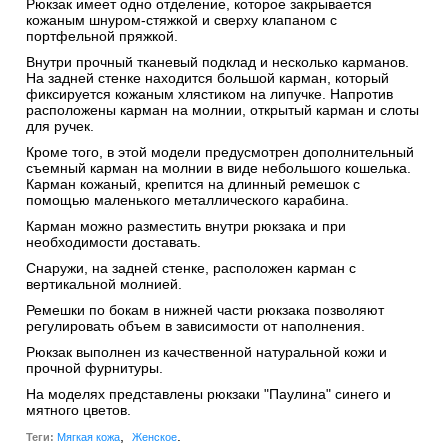
Рюкзак имеет одно отделение, которое закрывается
кожаным шнуром-стяжкой и сверху клапаном с
портфельной пряжкой.
Внутри прочный тканевый подклад и несколько карманов.
На задней стенке находится большой карман, который
фиксируется кожаным хлястиком на липучке. Напротив
расположены карман на молнии, открытый карман и слоты
для ручек.
Кроме того, в этой модели предусмотрен дополнительный
съемный карман на молнии в виде небольшого кошелька.
Карман кожаный, крепится на длинный ремешок с
помощью маленького металлического карабина.
Карман можно разместить внутри рюкзака и при
необходимости доставать.
Снаружи, на задней стенке, расположен карман с
вертикальной молнией.
Ремешки по бокам в нижней части рюкзака позволяют
регулировать объем в зависимости от наполнения.
Рюкзак выполнен из качественной натуральной кожи и
прочной фурнитуры.
На моделях представлены рюкзаки "Паулина" синего и
мятного цветов.
,
.
Теги:
Мягкая кожа
Женское