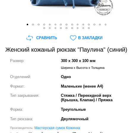
СРАВНИТЬ
В ЗАКЛАДКИ
Женский кожаный рюкзак "Паулина" (синий)
Размер:
300 x 300 x 100 мм
Ширина x Высота x Толщина
Отделений:
Одно
Формат:
Маленькие (менее А4)
Тип закрывания:
Стяжка / Перекидной верх
(Крышка, Клапан) / Пряжка
Форма:
Треугольные
Тип рюкзака:
Двулямочный
Мастерская сумок Кожинка
Производитель: