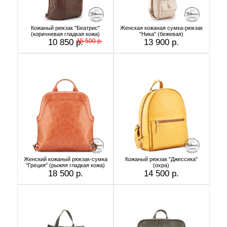
Кожаный рюкзак "Беатрис"
Женская кожаная сумка-рюкзак
(коричневая гладкая кожа)
"Ника" (бежевая)
10 850 р.
15 500 р.
13 900 р.
Женский кожаный рюкзак-сумка
Кожаный рюкзак "Джессика"
"Греция" (рыжяя гладкая кожа)
(охра)
18 500 р.
14 500 р.