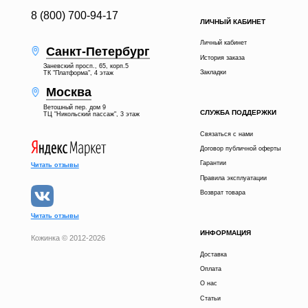
8 (800) 700-94-17
ЛИЧНЫЙ КАБИНЕТ
Личный кабинет
Санкт-Петербург
История заказа
Заневский просп., 65, корп.5
Закладки
ТК "Платформа", 4 этаж
Москва
Ветошный пер. дом 9
СЛУЖБА ПОДДЕРЖКИ
ТЦ "Никольский пассаж", 3 этаж
Связаться с нами
Договор публичной оферты
Гарантии
Читать отзывы
Правила эксплуатации
Возврат товара
Читать отзывы
ИНФОРМАЦИЯ
Кожинка © 2012-2026
Доставка
Оплата
О нас
Статьи