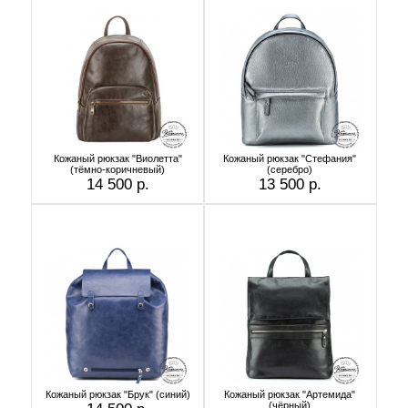
Кожаный рюкзак "Виолетта"
Кожаный рюкзак "Стефания"
(тёмно-коричневый)
(серебро)
14 500 р.
13 500 р.
Кожаный рюкзак "Брук" (синий)
Кожаный рюкзак "Артемида"
(чёрный)