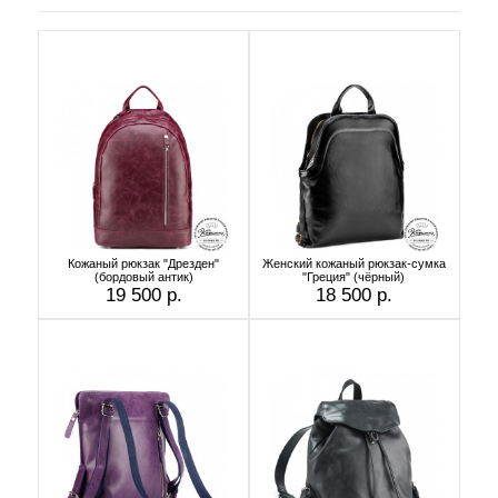
Кожаный рюкзак "Дрезден"
Женский кожаный рюкзак-сумка
(бордовый антик)
"Греция" (чёрный)
19 500 р.
18 500 р.