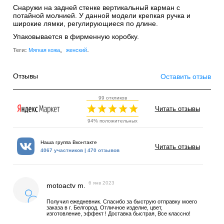
Снаружи на задней стенке вертикальный карман с
потайной молнией. У данной модели крепкая ручка и
широкие лямки, регулирующиеся по длине.
Упаковывается в фирменную коробку.
,
.
Теги:
Мягкая кожа
женский
Отзывы
Оставить отзыв
99 откликов
Читать отзывы
94% положительных
Наша группа Вконтакте
Читать отзывы
4067 участников | 470 отзывов
6 янв 2023
motoactv m.
Получил ежедневник. Спасибо за быструю отправку моего
заказа в г. Белгород. Отличное изделие, цвет,
изготовление, эффект ! Доставка быстрая, Все классно!