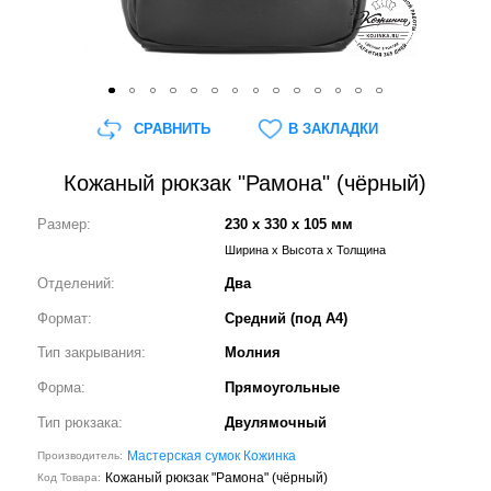
СРАВНИТЬ
В ЗАКЛАДКИ
Кожаный рюкзак "Рамона" (чёрный)
Размер:
230 x 330 x 105 мм
Ширина x Высота x Толщина
Отделений:
Два
Формат:
Средний (под А4)
Тип закрывания:
Молния
Форма:
Прямоугольные
Тип рюкзака:
Двулямочный
Мастерская сумок Кожинка
Производитель:
Кожаный рюкзак "Рамона" (чёрный)
Код Товара: