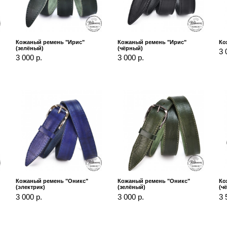
Кожаный ремень "Ирис"
Кожаный ремень "Ирис"
Ко
(зелёный)
(чёрный)
3 
3 000 р.
3 000 р.
Кожаный ремень "Оникс"
Кожаный ремень "Оникс"
Ко
(электрик)
(зелёный)
(ч
3 000 р.
3 000 р.
3 