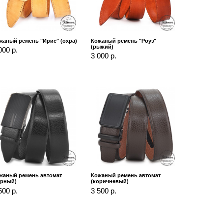
жаный ремень "Ирис" (охра)
Кожаный ремень "Роуз"
(рыжий)
000 р.
3 000 р.
жаный ремень автомат
Кожаный ремень автомат
ёрный)
(коричневый)
500 р.
3 500 р.