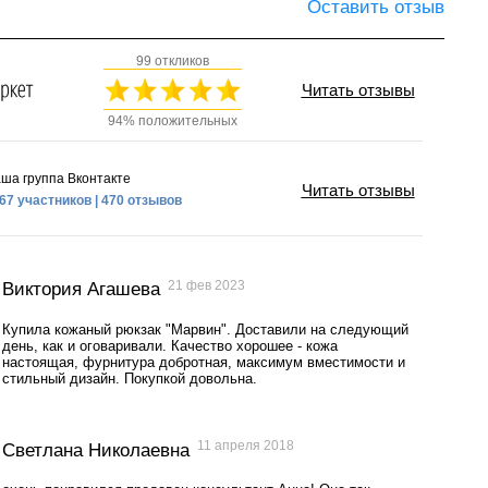
Оставить отзыв
99 откликов
Читать отзывы
94% положительных
ша группа Вконтакте
Читать отзывы
67 участников | 470 отзывов
21 фев 2023
Виктория Агашева
Купила кожаный рюкзак "Марвин". Доставили на следующий
день, как и оговаривали. Качество хорошее - кожа
настоящая, фурнитура добротная, максимум вместимости и
стильный дизайн. Покупкой довольна.
11 апреля 2018
Светлана Николаевна