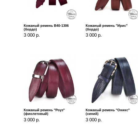
Кожаный ремень B40-1306
Кожаный ремень "Ирис"
(бордо)
(бордо)
3 000 р.
3 000 р.
Кожаный ремень "Роуз"
Кожаный ремень "Оникс"
(фиолетовый)
(синий)
3 000 р.
3 000 р.