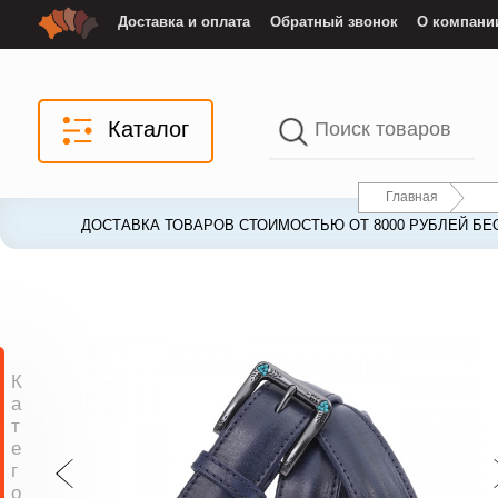
Доставка и оплата
Обратный звонок
О компани
Каталог
Главная
ДОСТАВКА ТОВАРОВ СТОИМОСТЬЮ ОТ 8000 РУБЛЕЙ БЕ
ДОСТАВКА ТОВАРОВ СТОИМОСТЬЮ ОТ 8000 РУБЛЕЙ БЕ
К
а
т
е
г
о