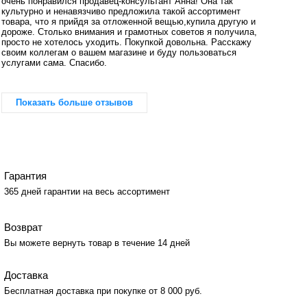
очень понравился продавец-консультант Анна! Она так
культурно и ненавязчиво предложила такой ассортимент
товара, что я прийдя за отложенной вещью,купила другую и
дороже. Столько внимания и грамотных советов я получила,
просто не хотелось уходить. Покупкой довольна. Расскажу
своим коллегам о вашем магазине и буду пользоваться
услугами сама. Спасибо.
Показать больше отзывов
Гарантия
365 дней гарантии на весь ассортимент
Возврат
Вы можете вернуть товар в течение 14 дней
Доставка
Бесплатная доставка при покупке от 8 000 руб.