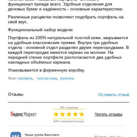
функционал прежде всего. Удобные отделения для
деловых бумаг и надёжность - основные характеристики.
Различные расцветки позволяют подобрать портфель на
свой вкус.
Функциональный набор модели:
Портфель из 100% натуральной толстой кожи, закрывается
на удобные классические пряжки. Внутри три удобных
отдела - основной отдел разделён двумя перегородками. В
каждой перегородке имеется карман на молнии. На
передней стенке портфеля располагаются два удобных
накладных объёмных кармана.
Упаковывается в фирменную коробку.
,
,
.
Теги:
портфель
толстая кожа
мужское
Отзывы
Оставить отзыв
99 откликов
Читать отзывы
94% положительных
Наша группа Вконтакте