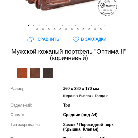
СРАВНИТЬ
В ЗАКЛАДКИ
Мужской кожаный портфель "Оптима II"
(коричневый)
Размер:
360 x 280 x 170 мм
Ширина x Высота x Толщина
Отделений:
Три
Формат:
Средние (под А4)
Тип закрывания:
Замок / Перекидной верх
(Крышка, Клапан)