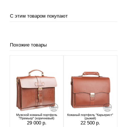
С этим товаром покупают
Похожие товары
Мужской кожаный портфель
Кожаный портфель "Карьерист"
"Премьер" (коричневый)
(рыжий)
29 000 р.
22 500 р.