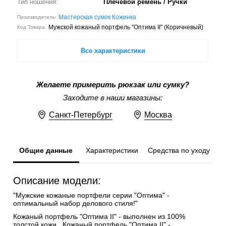
Тип ношения:
Плечевой ремень / Ручки
Мастерская сумок Кожинка
Производитель:
Мужской кожаный портфель "Оптима II" (Коричневый)
Код Товара:
Все характеристики
Желаете примерить рюкзак или сумку?
Заходите в наши магазины:
Санкт-Петербург
Москва
Общие данные
Характеристики
Средства по уходу
Описание модели:
"Мужские кожаные портфели серии "Оптима" -
оптимальный набор делового стиля!"
Кожаный портфель "Оптима II" - выполнен из 100%
толстой кожи . Кожаный портфель "Оптима II" -