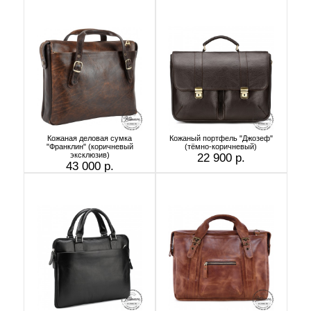
Кожаная деловая сумка
Кожаный портфель "Джозеф"
"Франклин" (коричневый
(тёмно-коричневый)
эксклюзив)
22 900 р.
43 000 р.