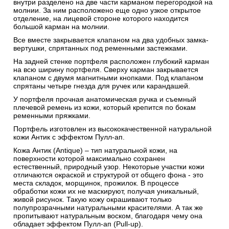
внутри разделено на две части карманом перегородкой на
молнии. За ним расположено еще одно узкое открытое
отделение, на лицевой стороне которого находится
большой карман на молнии.
Все вместе закрывается клапаном на два удобных замка-
вертушки, спрятанных под ременными застежками.
На задней стенке портфеля расположен глубокий карман
на всю ширину портфеля. Сверху карман закрывается
клапаном с двумя магнитными кнопками. Под клапаном
спрятаны четыре гнезда для ручек или карандашей.
У портфеля прочная анатомическая ручка и съемный
плечевой ремень из кожи, который крепится по бокам
ременными пряжками.
Портфель изготовлен из высококачественной натуральной
кожи Антик c эффектом Пулл-ап.
Кожа Антик (Antique) – тип натуральной кожи, на
поверхности которой максимально сохранен
естественный, природный узор. Некоторые участки кожи
отличаются окраской и структурой от общего фона - это
места складок, морщинок, прожилок. В процессе
обработки кожи их не маскируют, получая уникальный,
живой рисунок. Такую кожу окрашивают только
полупрозрачными натуральными красителями. А так же
пропитывают натуральным воском, благодаря чему она
обладает эффектом Пулл-ап (Pull-up).