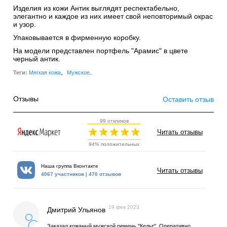
Изделия из кожи Антик выглядят респектабельно,
элегантно и каждое из них имеет свой неповторимый окрас
и узор.
Упаковывается в фирменную коробку.
На модели представлен портфель "Арамис" в цвете
черный антик.
,
.
Теги:
Мягкая кожа
Мужское
Отзывы
Оставить отзыв
99 откликов
Читать отзывы
94% положительных
Наша группа Вконтакте
Читать отзывы
4067 участников | 470 отзывов
19 фев 2023
Дмитрий Ульянов
Заказал кожаный мужской ремень "Кельт". Оперативно