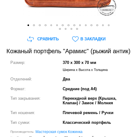
СРАВНИТЬ
В ЗАКЛАДКИ
Кожаный портфель "Арамис" (рыжий антик)
Размер:
370 x 300 x 70 мм
Ширина x Высота x Толщина
Отделений:
Два
Формат:
Средние (под А4)
Тип закрывания:
Перекидной верх (Крышка,
Клапан) / Замок / Молния
Тип ношения:
Плечевой ремень / Ручки
Тип сумки:
Классический портфель
Мастерская сумок Кожинка
Производитель: