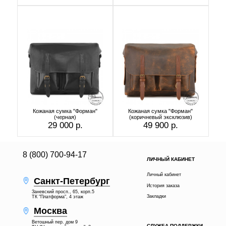
Кожаная сумка "Форман"
Кожаная сумка "Форман"
(черная)
(коричневый эксклюзив)
29 000 р.
49 900 р.
8 (800) 700-94-17
ЛИЧНЫЙ КАБИНЕТ
Личный кабинет
Санкт-Петербург
История заказа
Заневский просп., 65, корп.5
Закладки
ТК "Платформа", 4 этаж
Москва
Ветошный пер. дом 9
СЛУЖБА ПОДДЕРЖКИ