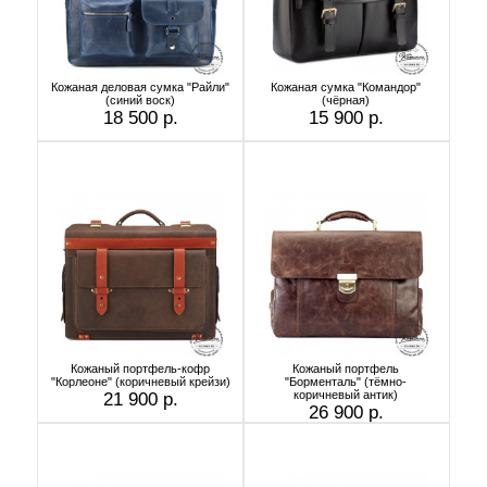
Кожаная деловая сумка "Райли"
Кожаная сумка "Командор"
(синий воск)
(чёрная)
18 500 р.
15 900 р.
Кожаный портфель-кофр
Кожаный портфель
"Корлеоне" (коричневый крейзи)
"Борменталь" (тёмно-
коричневый антик)
21 900 р.
26 900 р.