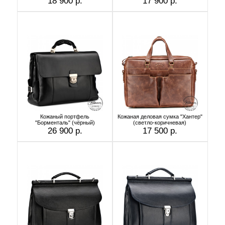
18 900 р.
17 900 р.
Кожаный портфель
Кожаная деловая сумка "Хантер"
"Борменталь" (чёрный)
(светло-коричневая)
26 900 р.
17 500 р.