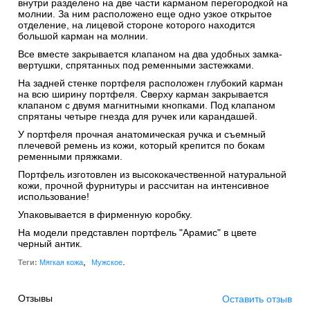
внутри разделено на две части карманом перегородкой на
молнии. За ним расположено еще одно узкое открытое
отделение, на лицевой стороне которого находится
большой карман на молнии.
Все вместе закрывается клапаном на два удобных замка-
вертушки, спрятанных под ременными застежками.
На задней стенке портфеля расположен глубокий карман
на всю ширину портфеля. Сверху карман закрывается
клапаном с двумя магнитными кнопками. Под клапаном
спрятаны четыре гнезда для ручек или карандашей.
У портфеля прочная анатомическая ручка и съемный
плечевой ремень из кожи, который крепится по бокам
ременными пряжками.
Портфель изготовлен из высококачественной натуральной
кожи, прочной фурнитуры и рассчитан на интенсивное
использование!
Упаковывается в фирменную коробку.
На модели представлен портфель "Арамис" в цвете
черный антик.
,
.
Теги:
Мягкая кожа
Мужское
Отзывы
Оставить отзыв