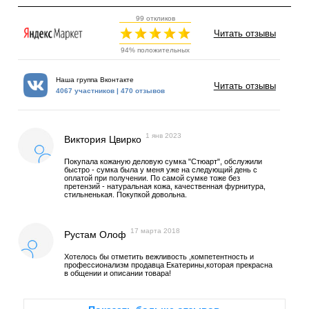
99 откликов
Читать отзывы
94% положительных
Наша группа Вконтакте
Читать отзывы
4067 участников | 470 отзывов
1 янв 2023
Виктория Цвирко
Покупала кожаную деловую сумка "Стюарт", обслужили
быстро - сумка была у меня уже на следующий день с
оплатой при получении. По самой сумке тоже без
претензий - натуральная кожа, качественная фурнитура,
стильненькая. Покупкой довольна.
17 марта 2018
Рустам Олоф
Хотелось бы отметить вежливость ,компетентность и
профессионализм продавца Екатерины,которая прекрасна
в общении и описании товара!