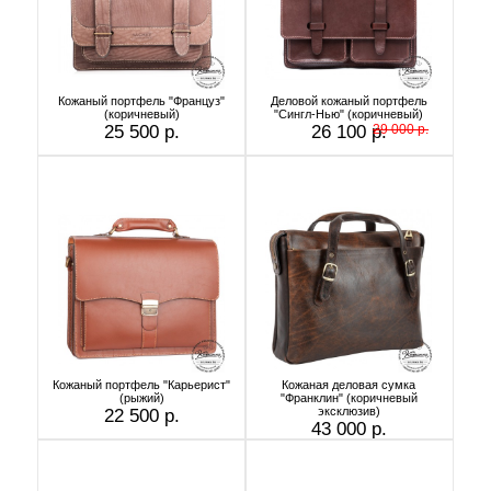
Кожаный портфель "Француз"
Деловой кожаный портфель
(коричневый)
"Сингл-Нью" (коричневый)
25 500 р.
26 100 р.
29 000 р.
Кожаный портфель "Карьерист"
Кожаная деловая сумка
(рыжий)
"Франклин" (коричневый
эксклюзив)
22 500 р.
43 000 р.