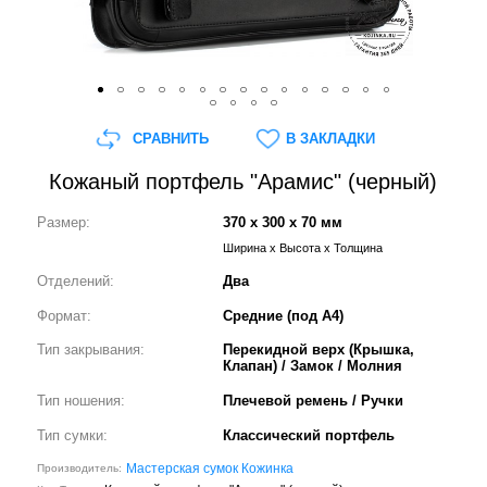
СРАВНИТЬ
В ЗАКЛАДКИ
Кожаный портфель "Арамис" (черный)
Размер:
370 x 300 x 70 мм
Ширина x Высота x Толщина
Отделений:
Два
Формат:
Средние (под А4)
Тип закрывания:
Перекидной верх (Крышка,
Клапан) / Замок / Молния
Тип ношения:
Плечевой ремень / Ручки
Тип сумки:
Классический портфель
Мастерская сумок Кожинка
Производитель: