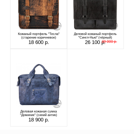
Кожаный портфель "Тесла"
Деловой кожаный портфель
(старение коричневое)
"Сингл-Нью" (чёрный)
18 600 р.
26 100 р.
29 000 р.
Деловая кожаная сумка
"Доминик" (синий антик)
18 900 р.