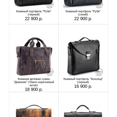
Кожаный портфель "Руби"
Кожаный портфель "Руби"
(чёрный)
(синий)
22 900 р.
22 900 р.
Кожаная деловая сумка
Кожаный портфель "Аскольд"
"Доминик" (тёмно-коричневый
(черный)
антик)
16 900 р.
18 900 р.