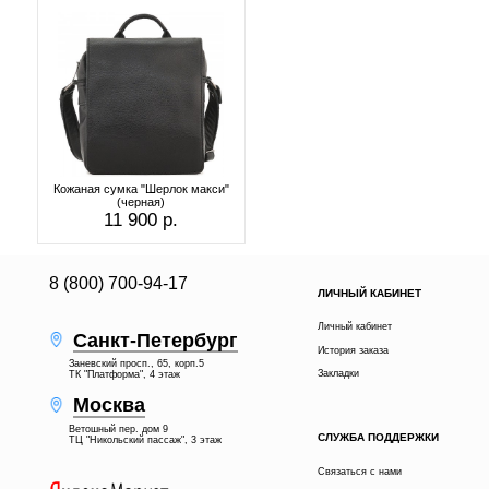
Кожаная сумка "Шерлок макси"
(черная)
11 900 р.
8 (800) 700-94-17
ЛИЧНЫЙ КАБИНЕТ
Личный кабинет
Санкт-Петербург
История заказа
Заневский просп., 65, корп.5
Закладки
ТК "Платформа", 4 этаж
Москва
Ветошный пер. дом 9
СЛУЖБА ПОДДЕРЖКИ
ТЦ "Никольский пассаж", 3 этаж
Связаться с нами