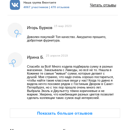
Наша группа Вконтакте
Читать отзывы
4067 участников | 470 отзывов
15 мар 2023
Игорь Бурков
Доволен покупкой! Топ качество. Аккуратно прошито,
добротная фурнитура.
25 апреля 2019
Ирина Б.
Спасибо за Всё! Много ходила подбирала сумку в разных
магазинах. Заказывала с Ламоды, но всё не то. Нашла в
Кожинке те самые "живые" сумки, которые делают с
душой. Мне странно, что надо очень хорошо постараться,
чтобы найти такие классные вещи у нас! Когда то давно я
видела нечто похожее рядом с Гостиным Двором в Санкт-
Петербурге, но с тех пор прошло очень много лет.
Выбрала Эколь и Джульетту тёмно коричневые и не
маркие. Уверена, что комбинация разных цветов позволит
сделать коллекции таких сумок ещё интересней.
Показать больше отзывов