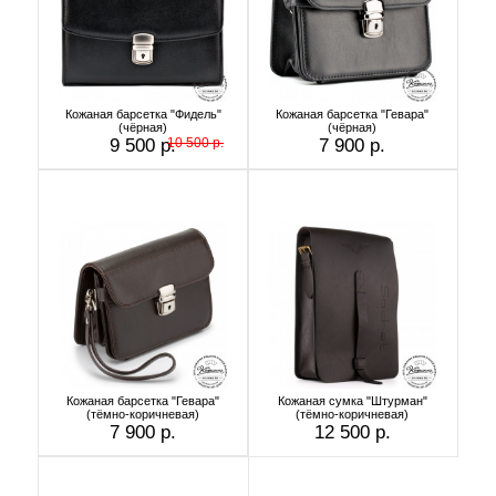
Кожаная барсетка "Фидель"
Кожаная барсетка "Гевара"
(чёрная)
(чёрная)
9 500 р.
10 500 р.
7 900 р.
Кожаная барсетка "Гевара"
Кожаная сумка "Штурман"
(тёмно-коричневая)
(тёмно-коричневая)
7 900 р.
12 500 р.