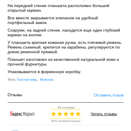
На передней стенке планшета расположен большой
открытый карман.
Все вместе закрывается клапаном на удобный
портфельный замок.
Снаружи, на задней стенке, находится еще один глубокий
карман на кнопке.
У планшета крепкая кожаная ручка, есть плечевой ремень.
Ремень съемный, крепится на карабины, регулируется по
длине ременной пряжкой.
Планшет изготовлен из качественной натуральной кожи и
прочной фурнитуры.
Упаковывается в фирменную коробку.
,
.
Теги:
Толстая кожа
Мужское
Отзывы
Оставить отзыв
99 откликов
Читать отзывы
94% положительных