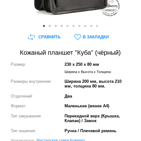
СРАВНИТЬ
В ЗАКЛАДКИ
Кожаный планшет "Куба" (чёрный)
Размер:
230 x 250 x 80 мм
Ширина x Высота x Толщина
Размеры внутренние:
Ширина 200 мм, высота 210
мм, толщина 80 мм.
Отделений:
Два
Формат:
Маленькие (менее А4)
Тип закрывания:
Перекидной верх (Крышка,
Клапан) / Замок
Тип ношения:
Ручка / Плечевой ремень
Мастерская сумок Кожинка
Производитель: