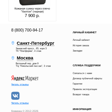
Кожаная сумка через плечо
"Хилтон" (черная)
7 900 р.
8 (800) 700-94-17
ЛИЧНЫЙ КАБИНЕТ
Личный кабинет
Санкт-Петербург
История заказа
Заневский просп., 65, корп.5
Закладки
ТК "Платформа", 4 этаж
Москва
Ветошный пер. дом 9
СЛУЖБА ПОДДЕРЖКИ
ТЦ "Никольский пассаж", 3 этаж
Связаться с нами
Договор публичной оферты
Гарантии
Читать отзывы
Правила эксплуатации
Возврат товара
Читать отзывы
ИНФОРМАЦИЯ
Кожинка © 2012-2026