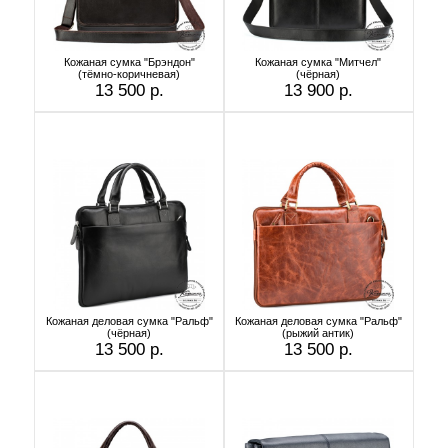
Кожаная сумка "Брэндон"
Кожаная сумка "Митчел"
(тёмно-коричневая)
(чёрная)
13 500 р.
13 900 р.
Кожаная деловая сумка "Ральф"
Кожаная деловая сумка "Ральф"
(чёрная)
(рыжий антик)
13 500 р.
13 500 р.