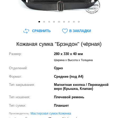
СРАВНИТЬ
В ЗАКЛАДКИ
Кожаная сумка "Брэндон" (чёрная)
Размер:
280 x 330 x 40 мм
Ширина x Высота x Толщина
Отделений:
Одно
Формат:
Средние (под А4)
Тип закрывания:
Магнитная кнопка / Перекидной
верх (Крышка, Клапан)
Тип ношения:
Плечевой ремень
Тип сумки:
Планшет
Мастерская сумок Кожинка
Производитель: