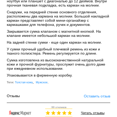
ноутбук или планшет с диагональю до 12 дюймов. Внутри
прочная тканевая подкладка, есть карман на молнии.
Снаружи, на передней стенке основного отделения,
расположены два кармана на молнии. Большой накладной
карман представляет собой мини-органайзер с
кармашками для телефона, ручек и документов.
Закрывается сумка клапаном с магнитной кнопкой. На
клапане имеется небольшой карман на молнии.
На задней стенке сумки - еще один карман на молнии.
У сумки прочный удобный плечевой ремень из кожи и
тканого полиэстера. Ремень регулируется по длине.
Сумка изготовлена из высококачественной натуральной
кожи и прочной фурнитуры, прослужит очень долго даже
при ежедневном использовании.
Упаковывается в фирменную коробку.
,
.
Теги:
Толстая кожа
Мужское
Отзывы
Оставить отзыв
99 откликов
Читать отзывы