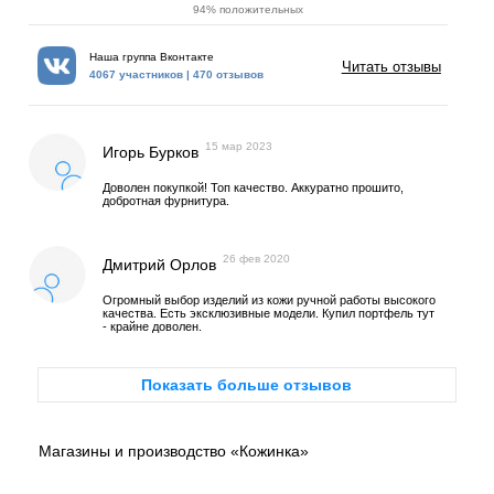
94% положительных
Наша группа Вконтакте
Читать отзывы
4067 участников | 470 отзывов
15 мар 2023
Игорь Бурков
Доволен покупкой! Топ качество. Аккуратно прошито,
добротная фурнитура.
26 фев 2020
Дмитрий Орлов
Огромный выбор изделий из кожи ручной работы высокого
качества. Есть эксклюзивные модели. Купил портфель тут
- крайне доволен.
Показать больше отзывов
Магазины и производство «Кожинка»