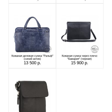
Кожаная деловая сумка "Ральф"
Кожаная сумка через плечо
(синий антик)
"Бавария" (черная)
13 500 р.
15 900 р.