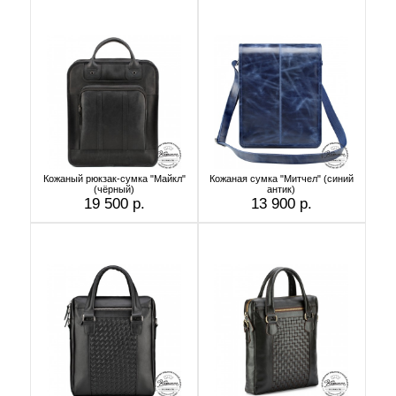
Кожаный рюкзак-сумка "Майкл"
Кожаная сумка "Митчел" (синий
(чёрный)
антик)
19 500 р.
13 900 р.