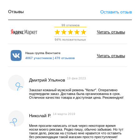
Отзывы
Оставить отзыв
99 откликов
Читать отзывы
94% положительных
Наша группа Вконтакте
Читать отзывы
4067 участников | 470 отзывов
19 фев 2023
Дмитрий Ульянов
Заказал кожаный мужской ремень "Кельт". Оперативно
подтвердили заказ. Доставка была организованна в срок.
Отличное качество товара и доступная цена. Рекомендую!
14 марта 2019
Николай Р.
Меня просили написать отзыв через некоторое время
носки моего рюкзака. Редко пишу, обычно забываю. Но тут
такое дело, рюкзак на столько мне нравится что оставить
без рекомендации такой магазин просто преступление!