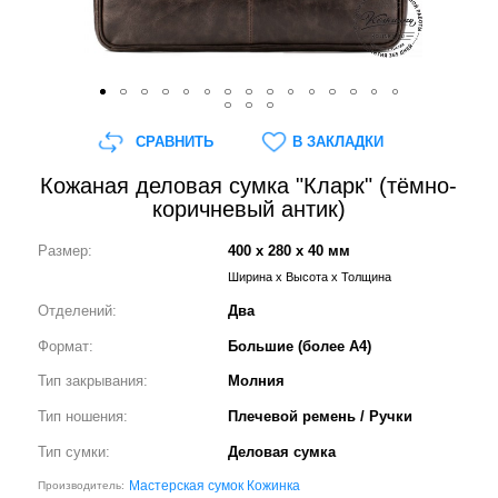
СРАВНИТЬ
В ЗАКЛАДКИ
Кожаная деловая сумка "Кларк" (тёмно-
коричневый антик)
Размер:
400 x 280 x 40 мм
Ширина x Высота x Толщина
Отделений:
Два
Формат:
Большие (более А4)
Тип закрывания:
Молния
Тип ношения:
Плечевой ремень / Ручки
Тип сумки:
Деловая сумка
Мастерская сумок Кожинка
Производитель: