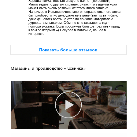
Хорошая кожа, толстая и вкусно пахнет (не воняет!).
Много ездил по другим странам, знаю, что выделка кожи
может быть очень разной и от этого много зависит.
Например в Испании очень много понравилось, чего хотел
бы приобрести, но дело даже не в цене (там, кстати было
даже дешевле) брать не стал по причине материала с
дурноватым запахом. Обычно мне хватало на год -
полтора рюкзака. Если прослужит больше трёх лет - приду
к вам за вторым! =) Покупал в магазине, нашёл в
интернете.
Показать больше отзывов
Магазины и производство «Кожинка»