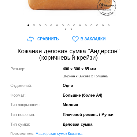
СРАВНИТЬ
В ЗАКЛАДКИ
Кожаная деловая сумка "Андерсон"
(коричневый крейзи)
Размер:
400 x 300 x 85 мм
Ширина x Высота x Толщина
Отделений:
Одно
Формат:
Большие (более А4)
Тип закрывания:
Молния
Тип ношения:
Плечевой ремень / Ручки
Тип сумки:
Деловая сумка
Мастерская сумок Кожинка
Производитель: