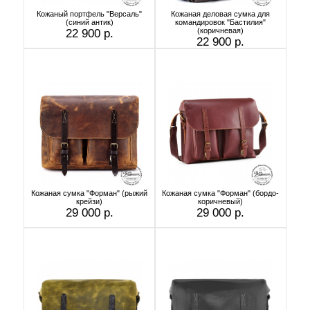
Кожаный портфель "Версаль"
Кожаная деловая сумка для
(cиний антик)
командировок "Бастилия"
(коричневая)
22 900 р.
22 900 р.
Кожаная сумка "Форман" (рыжий
Кожаная сумка "Форман" (бордо-
крейзи)
коричневый)
29 000 р.
29 000 р.