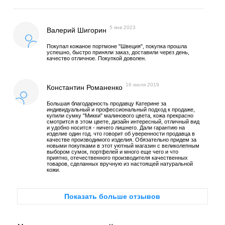
5 янв 2023
Валерий Шигорин
Покупал кожаное портмоне "Швеция", покупка прошла
успешно, быстро приняли заказ, доставили через день,
качество отличное. Покупкой доволен.
16 июля 2019
Константин Романенко
Большая благодарность продавцу Катерине за
индивидуальный и профессиональный подход к продаже,
купили сумку "Микки" малинового цвета, кожа прекрасно
смотрится в этом цвете, дизайн интересный, отличный вид
и удобно носится - ничего лишнего. Дали гарантию на
изделие один год. что говорит об уверенности продавца в
качестве производимого изделия. Обязательно придем за
новыми покупками в этот уютный магазин с великолепным
выбором сумок, портфелей и много еще чего и что
приятно, отечественного производителя качественных
товаров, сделанных вручную из настоящей натуральной
кожи.
Показать больше отзывов