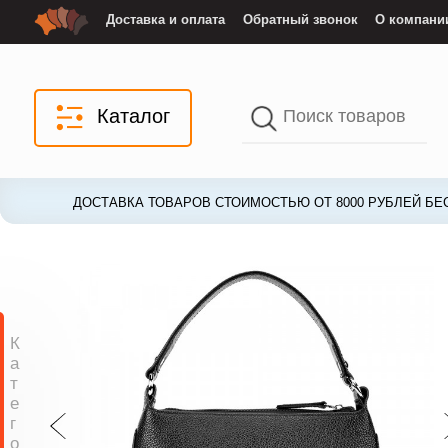
Доставка и оплата
Обратный звонок
О компани
Каталог
ДОСТАВКА ТОВАРОВ СТОИМОСТЬЮ ОТ 8000 РУБЛЕЙ БЕ
ДОСТАВКА ТОВАРОВ СТОИМОСТЬЮ ОТ 8000 РУБЛЕЙ БЕ
К
а
т
е
г
о