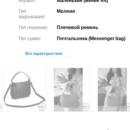
Формат:
Маленькие (менее А4)
Тип
Молния
закрывания:
Тип ношения:
Плечевой ремень
Тип сумки:
Почтальонка (Messenger bag)
Все характеристики