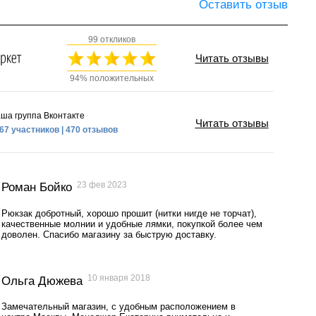
Оставить отзыв
99 откликов
Читать отзывы
94% положительных
ша группа Вконтакте
Читать отзывы
67 участников | 470 отзывов
23 фев 2023
Роман Бойко
Рюкзак добротный, хорошо прошит (нитки нигде не торчат),
качественные молнии и удобные лямки, покупкой более чем
доволен. Спасибо магазину за быструю доставку.
10 января 2018
Ольга Дюжева
Замечательный магазин, с удобным расположением в