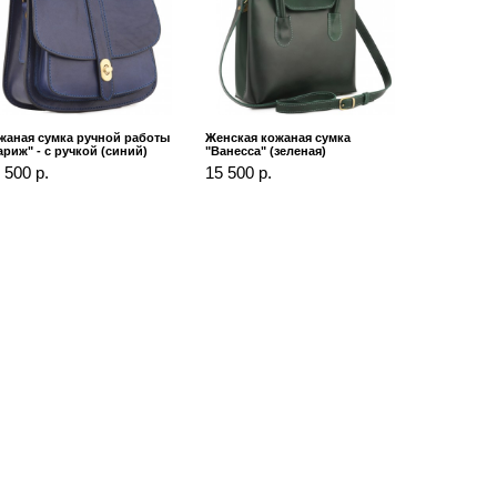
жаная сумка ручной работы
Женская кожаная сумка
ариж" - с ручкой (синий)
"Ванесса" (зеленая)
 500 р.
15 500 р.