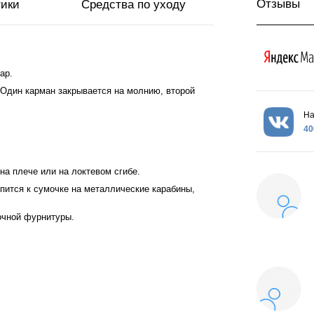
Отзывы
тики
Средства по уходу
ар.
 Один карман закрывается на молнию, второй
На
40
на плече или на локтевом сгибе.
пится к сумочке на металлические карабины,
очной фурнитуры.