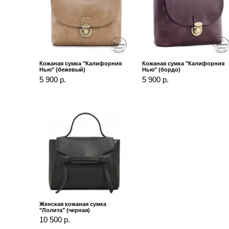
Кожаная сумка "Калифорния
Кожаная сумка "Калифорния
Нью" (бежевый)
Нью" (бордо)
5 900 р.
5 900 р.
Женская кожаная сумка
"Лолита" (черная)
10 500 р.