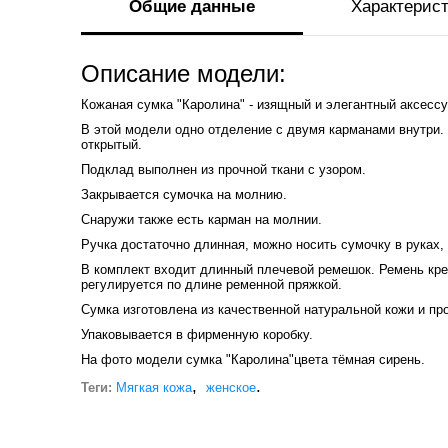
Общие данные
Характерис
Описание модели:
Кожаная сумка "Каролина" - изящный и элегантный аксессу
В этой модели одно отделение с двумя карманами внутри.
открытый.
Подклад выполнен из прочной ткани с узором.
Закрывается сумочка на молнию.
Снаружи также есть карман на молнии.
Ручка достаточно длинная, можно носить сумочку в руках, 
В комплект входит длинный плечевой ремешок. Ремень кре
регулируется по длине ременной пряжкой.
Сумка изготовлена из качественной натуральной кожи и пр
Упаковывается в фирменную коробку.
На фото модели сумка "Каролина"цвета тёмная сирень.
,
.
Теги:
Мягкая кожа
женское