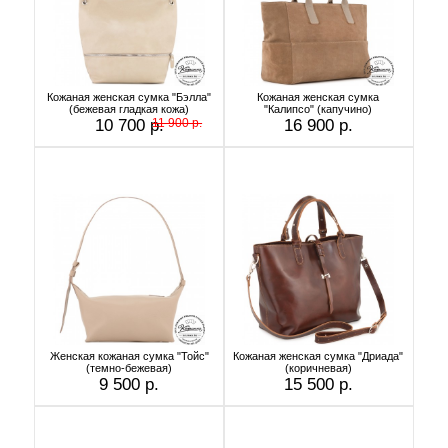
Кожаная женская сумка "Бэлла"
Кожаная женская сумка
(бежевая гладкая кожа)
"Калипсо" (капучино)
10 700 р.
11 900 р.
16 900 р.
Женская кожаная сумка "Тойс"
Кожаная женская сумка "Дриада"
(темно-бежевая)
(коричневая)
9 500 р.
15 500 р.