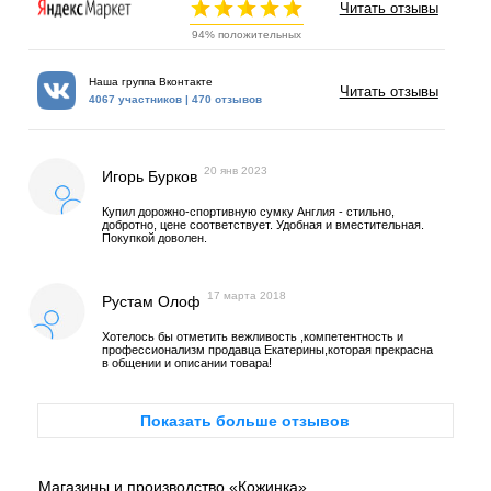
Читать отзывы
94% положительных
Наша группа Вконтакте
Читать отзывы
4067 участников | 470 отзывов
20 янв 2023
Игорь Бурков
Купил дорожно-спортивную сумку Англия - стильно,
добротно, цене соответствует. Удобная и вместительная.
Покупкой доволен.
17 марта 2018
Рустам Олоф
Хотелось бы отметить вежливость ,компетентность и
профессионализм продавца Екатерины,которая прекрасна
в общении и описании товара!
Показать больше отзывов
Магазины и производство «Кожинка»