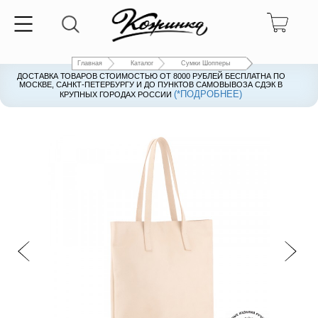
Главная
Каталог
Сумки Шопперы
ДОСТАВКА ТОВАРОВ СТОИМОСТЬЮ ОТ 8000 РУБЛЕЙ БЕСПЛАТНА ПО
ДОСТАВКА ТОВАРОВ СТОИМОСТЬЮ ОТ 8000 РУБЛЕЙ БЕСПЛАТНА ПО
МОСКВЕ, САНКТ-ПЕТЕРБУРГУ И ДО ПУНКТОВ САМОВЫВОЗА СДЭК В
МОСКВЕ, САНКТ-ПЕТЕРБУРГУ И ДО ПУНКТОВ САМОВЫВОЗА СДЭК В
(*ПОДРОБНЕЕ)
(*ПОДРОБНЕЕ)
КРУПНЫХ ГОРОДАХ РОССИИ
КРУПНЫХ ГОРОДАХ РОССИИ