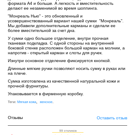
формата А4 и больше. А легкость и вместительность
делают ее незаменимой во время шоппинга.
"Монреаль Нью" - это обновленный и
усовершенствованный вариант нашей сумки "Монреаль".
Мы добавили дополнительные карманы и сделали ее
более вместительной за счет дна.
У сумки одно большое отделение, внутри прочная
тканевая подкладка. С одной стороны на внутренней
боковой стенке расположен большой карман на молнии, а
напротив - открытый карман и слоты для ручек.
Изнутри основное отделение фиксируется кнопкой.
Длинные мягкие ручки позволяют носить сумку в руках или
на плече.
Сумка изготовлена из качественной натуральной кожи и
прочной фурнитуры.
Упаковывается в фирменную коробку.
,
.
Теги:
Мягкая кожа
женское
Отзывы
Оставить отзыв
99 откликов