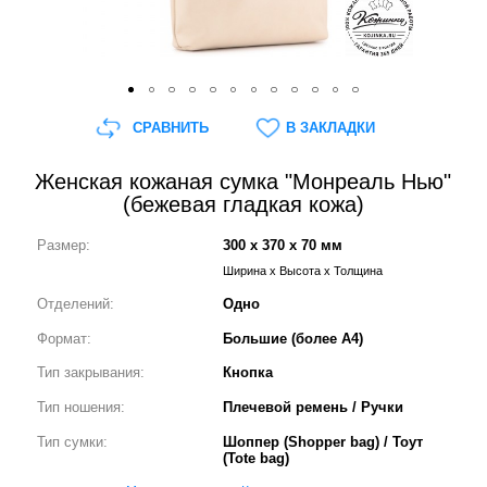
СРАВНИТЬ
В ЗАКЛАДКИ
Женская кожаная сумка "Монреаль Нью"
(бежевая гладкая кожа)
Размер:
300 x 370 x 70 мм
Ширина x Высота x Толщина
Отделений:
Одно
Формат:
Большие (более А4)
Тип закрывания:
Кнопка
Тип ношения:
Плечевой ремень / Ручки
Тип сумки:
Шоппер (Shopper bag) / Тоут
(Tote bag)