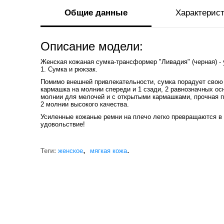
Общие данные
Характерис
Описание модели:
Женская кожаная сумка-трансформер "Ливадия" (черная)
-
1. Сумка и рюкзак.
Помимо внешней привлекательности, сумка порадует свою 
кармашка на молнии спереди и 1 сзади, 2 равнозначных ос
молнии для мелочей и с открытыми кармашками, прочная п
2 молнии высокого качества.
Усиленные кожаные ремни на плечо легко превращаются в 
удовольствие!
,
.
Теги:
женское
мягкая кожа