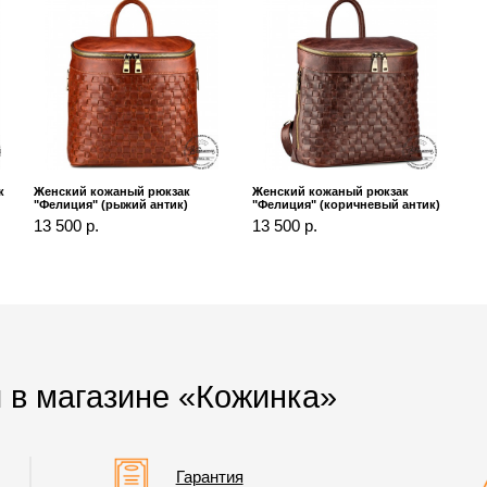
к
Женский кожаный рюкзак
Женский кожаный рюкзак
"Фелиция" (рыжий антик)
"Фелиция" (коричневый антик)
13 500 р.
13 500 р.
 в магазине «Кожинка»
Гарантия