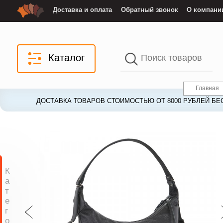
Доставка и оплата
Обратный звонок
О компани
Каталог
Главная
ДОСТАВКА ТОВАРОВ СТОИМОСТЬЮ ОТ 8000 РУБЛЕЙ БЕ
ДОСТАВКА ТОВАРОВ СТОИМОСТЬЮ ОТ 8000 РУБЛЕЙ БЕ
К
а
т
е
г
о