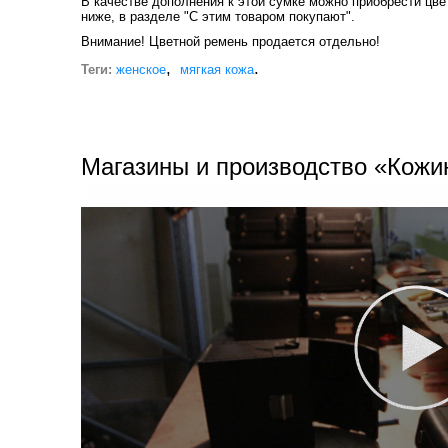
В качестве дополнения к этой сумке можно приобрести цв
ниже, в разделе "С этим товаром покупают".
Внимание! Цветной ремень продается отдельно!
,
.
Теги:
женское
мягкая кожа
Магазины и производство «Кожи