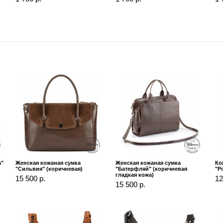
а"
Женская кожаная сумка
Женская кожаная сумка
Ко
"Сильвия" (коричневая)
"Батерфляй" (коричневая
"Р
гладкая кожа)
15 500 р.
12
15 500 р.