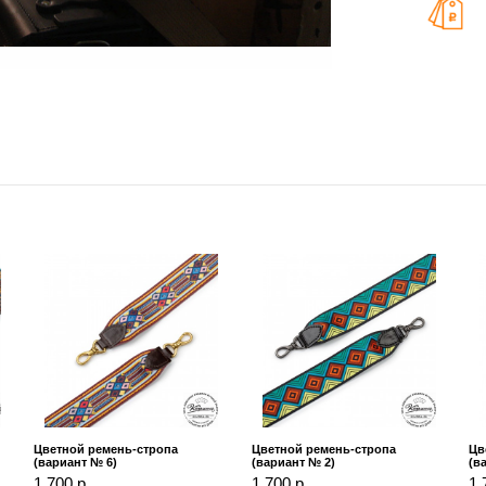
Цветной ремень-стропа
Цветной ремень-стропа
Цв
(вариант № 6)
(вариант № 2)
(в
1 700 р.
1 700 р.
1 