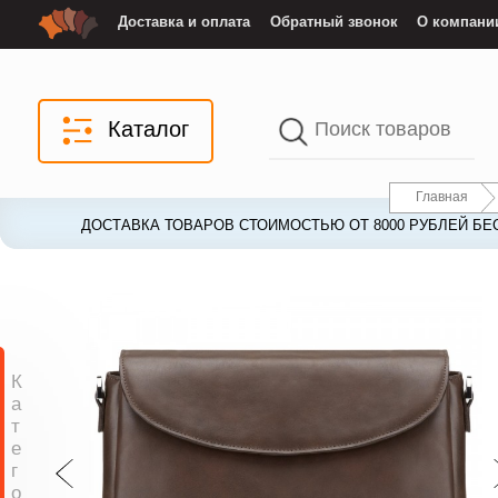
Доставка и оплата
Обратный звонок
О компани
Каталог
Главная
ДОСТАВКА ТОВАРОВ СТОИМОСТЬЮ ОТ 8000 РУБЛЕЙ БЕ
ДОСТАВКА ТОВАРОВ СТОИМОСТЬЮ ОТ 8000 РУБЛЕЙ БЕ
К
а
т
е
г
о