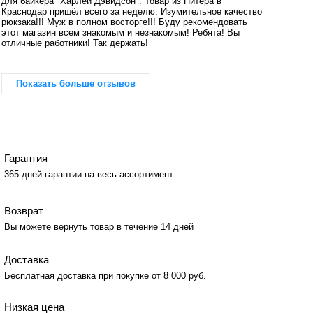
для байкера "Харлей Дэвидсон". Товар из Питера в
Краснодар пришёл всего за неделю. Изумительное качество
рюкзака!!! Муж в полном восторге!!! Буду рекомендовать
этот магазин всем знакомым и незнакомым! Ребята! Вы
отличные работники! Так держать!
Показать больше отзывов
Гарантия
365 дней гарантии на весь ассортимент
Возврат
Вы можете вернуть товар в течение 14 дней
Доставка
Бесплатная доставка при покупке от 8 000 руб.
Низкая цена