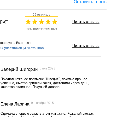
Оставить отзыв
99 откликов
Читать отзывы
94% положительных
ша группа Вконтакте
Читать отзывы
67 участников | 470 отзывов
5 янв 2023
Валерий Шигорин
Покупал кожаное портмоне "Швеция", покупка прошла
успешно, быстро приняли заказ, доставили через день,
качество отличное. Покупкой доволен.
9 октября 2015
Елена Ларина
Сделала впервые заказ в этом магазине. Кожаный рюкзак