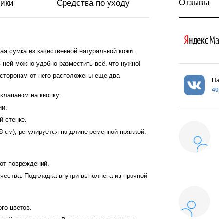
Отзывы
тики
Средства по уходу
ая сумка из качественной натуральной кожи.
в ней можно удобно разместить всё, что нужно!
сторонам от него расположены еще два
На
40
клапаном на кнопку.
ии.
й стенке.
8 см), регулируется по длине ременной пряжкой.
от повреждений.
ачества. Подкладка внутри выполнена из прочной
го цветов.