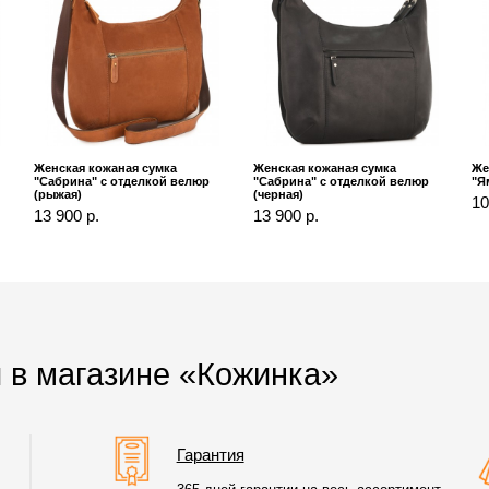
Женская кожаная сумка
Женская кожаная сумка
Же
"Сабрина" с отделкой велюр
"Сабрина" с отделкой велюр
"Я
(рыжая)
(черная)
10
13 900 р.
13 900 р.
 в магазине «Кожинка»
Гарантия