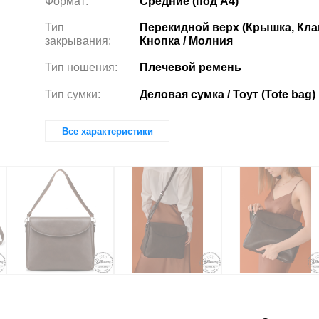
Формат:
Средние (под А4)
Тип
Перекидной верх (Крышка, Клап
закрывания:
Кнопка / Молния
Тип ношения:
Плечевой ремень
Тип сумки:
Деловая сумка / Тоут (Tote bag)
Все характеристики