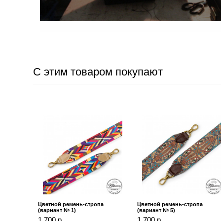
С этим товаром покупают
Цветной ремень-стропа
Цветной ремень-стропа
(вариант № 1)
(вариант № 5)
1 700 р.
1 700 р.