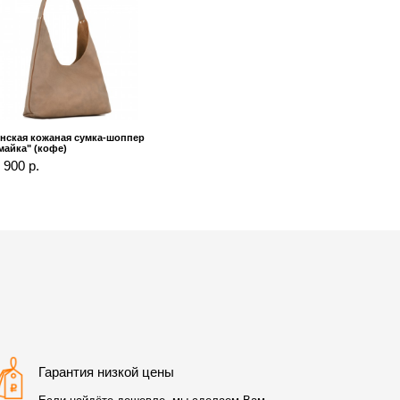
нская кожаная сумка-шоппер
майка" (кофе)
 900 р.
Гарантия низкой цены