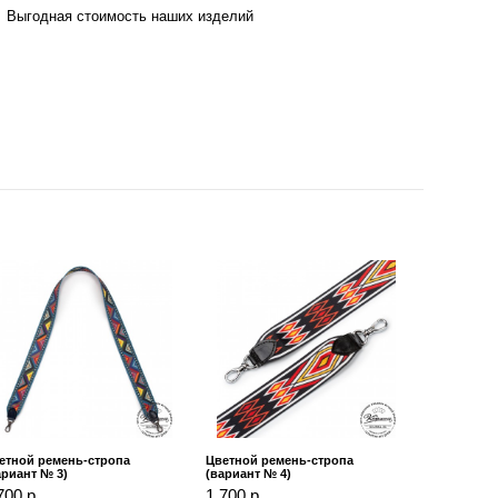
Выгодная стоимость наших изделий
етной ремень-стропа
Цветной ремень-стропа
ариант № 3)
(вариант № 4)
700 р.
1 700 р.