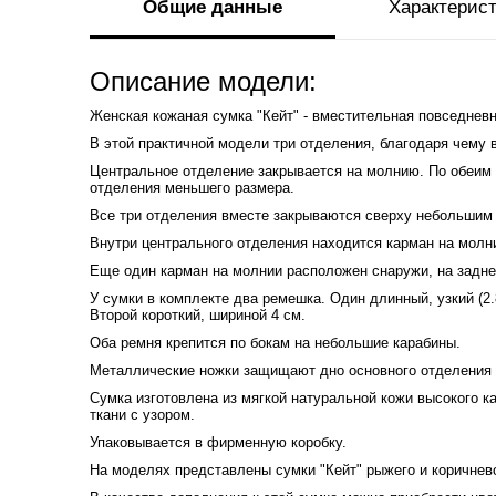
Общие данные
Характерис
Описание модели:
Женская кожаная сумка "Кейт" - вместительная повседневн
В этой практичной модели три отделения, благодаря чему 
Центральное отделение закрывается на молнию. По обеим 
отделения меньшего размера.
Все три отделения вместе закрываются сверху небольшим 
Внутри центрального отделения находится карман на молн
Еще один карман на молнии расположен снаружи, на задне
У сумки в комплекте два ремешка. Один длинный, узкий (2.
Второй короткий, шириной 4 см.
Оба ремня крепится по бокам на небольшие карабины.
Металлические ножки защищают дно основного отделения 
Сумка изготовлена из мягкой натуральной кожи высокого к
ткани с узором.
Упаковывается в фирменную коробку.
На моделях представлены сумки "Кейт" рыжего и коричнево