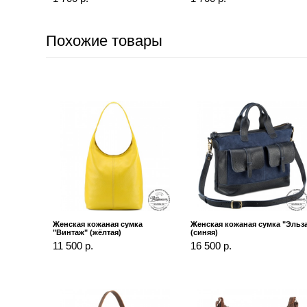
Похожие товары
Женская кожаная сумка
Женская кожаная сумка "Эльз
"Винтаж" (жёлтая)
(синяя)
11 500 р.
16 500 р.