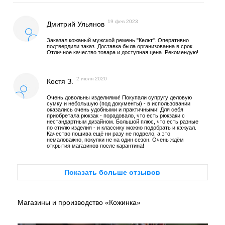
19 фев 2023
Дмитрий Ульянов
Заказал кожаный мужской ремень "Кельт". Оперативно
подтвердили заказ. Доставка была организованна в срок.
Отличное качество товара и доступная цена. Рекомендую!
2 июля 2020
Костя З.
Очень довольны изделиями! Покупали супругу деловую
сумку и небольшую (под документы) - в использовании
оказались очень удобными и практичными! Для себя
приобретала рюкзак - порадовало, что есть рюкзаки с
нестандартным дизайном. Большой плюс, что есть разные
по стилю изделия - и классику можно подобрать и кэжуал.
Качество пошива ещё ни разу не подвело, а это
немаловажно, покупки не на один сезон. Очень ждём
открытия магазинов после карантина!
Показать больше отзывов
Магазины и производство «Кожинка»