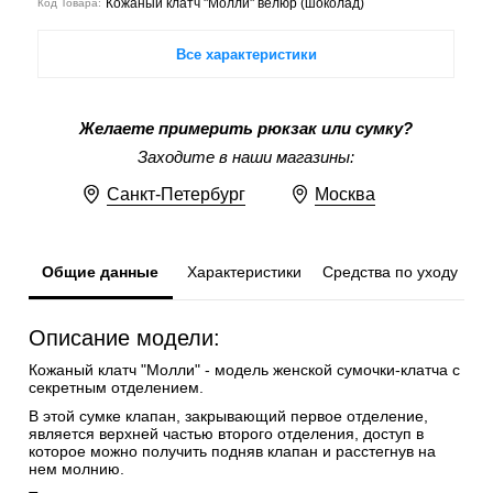
Кожаный клатч "Молли" велюр (шоколад)
Код Товара:
Все характеристики
Желаете примерить рюкзак или сумку?
Заходите в наши магазины:
Санкт-Петербург
Москва
Общие данные
Характеристики
Средства по уходу
Описание модели:
Кожаный клатч "Молли" - модель женской сумочки-клатча с
секретным отделением.
В этой сумке клапан, закрывающий первое отделение,
является верхней частью второго отделения, доступ в
которое можно получить подняв клапан и расстегнув на
нем молнию.