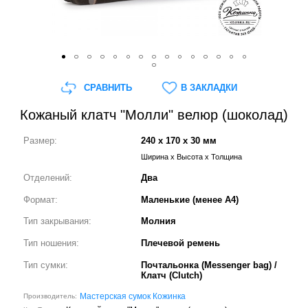
СРАВНИТЬ
В ЗАКЛАДКИ
Кожаный клатч "Молли" велюр (шоколад)
Размер:
240 x 170 x 30 мм
Ширина x Высота x Толщина
Отделений:
Два
Формат:
Маленькие (менее А4)
Тип закрывания:
Молния
Тип ношения:
Плечевой ремень
Тип сумки:
Почтальонка (Messenger bag) /
Клатч (Clutch)
Мастерская сумок Кожинка
Производитель: