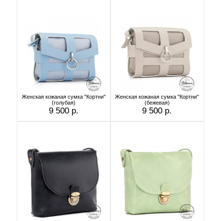
Женская кожаная сумка "Кортни"
Женская кожаная сумка "Кортни"
(голубая)
(бежевая)
9 500 р.
9 500 р.