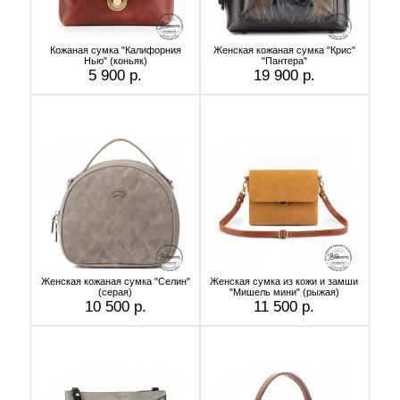
Кожаная сумка "Калифорния
Женская кожаная сумка "Крис"
Нью" (коньяк)
"Пантера"
5 900 р.
19 900 р.
Женская кожаная сумка "Селин"
Женская сумка из кожи и замши
(серая)
"Мишель мини" (рыжая)
10 500 р.
11 500 р.