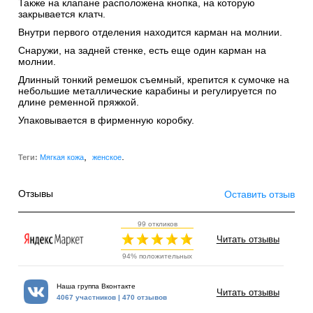
Также на клапане расположена кнопка, на которую
закрывается клатч.
Внутри первого отделения находится карман на молнии.
Снаружи, на задней стенке, есть еще один карман на
молнии.
Длинный тонкий ремешок съемный, крепится к сумочке на
небольшие металлические карабины и регулируется по
длине ременной пряжкой.
Упаковывается в фирменную коробку.
,
.
Теги:
Мягкая кожа
женское
Отзывы
Оставить отзыв
99 откликов
Читать отзывы
94% положительных
Наша группа Вконтакте
Читать отзывы
4067 участников | 470 отзывов