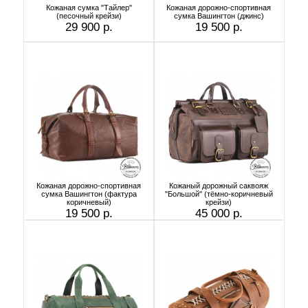
Кожаная сумка "Тайлер"
Кожаная дорожно-спортивная
(песочный крейзи)
сумка Вашингтон (джинс)
29 900 р.
19 500 р.
Кожаная дорожно-спортивная
Кожаный дорожный саквояж
сумка Вашингтон (фактура
"Большой" (тёмно-коричневый
коричневый)
крейзи)
19 500 р.
45 000 р.