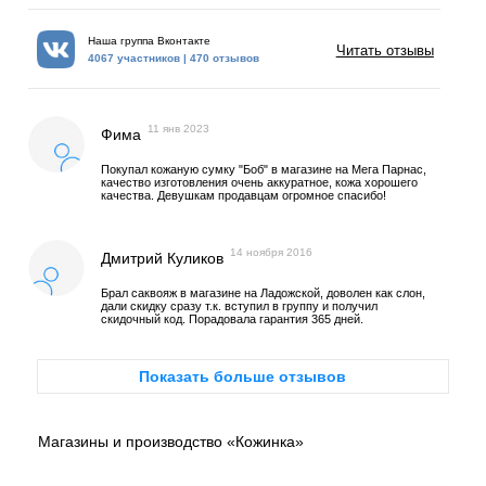
Наша группа Вконтакте
Читать отзывы
4067 участников | 470 отзывов
11 янв 2023
Фима
Покупал кожаную сумку "Боб" в магазине на Мега Парнас,
качество изготовления очень аккуратное, кожа хорошего
качества. Девушкам продавцам огромное спасибо!
14 ноября 2016
Дмитрий Куликов
Брал саквояж в магазине на Ладожской, доволен как слон,
дали скидку сразу т.к. вступил в группу и получил
скидочный код. Порадовала гарантия 365 дней.
Показать больше отзывов
Магазины и производство «Кожинка»