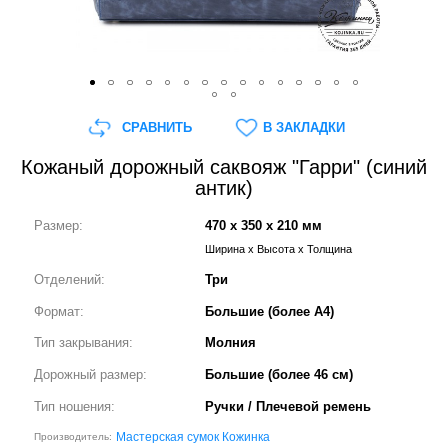
СРАВНИТЬ
В ЗАКЛАДКИ
Кожаный дорожный саквояж "Гарри" (синий
антик)
Размер:
470 x 350 x 210 мм
Ширина x Высота x Толщина
Отделений:
Три
Формат:
Большие (более А4)
Тип закрывания:
Молния
Дорожный размер:
Большие (более 46 см)
Тип ношения:
Ручки / Плечевой ремень
Мастерская сумок Кожинка
Производитель: