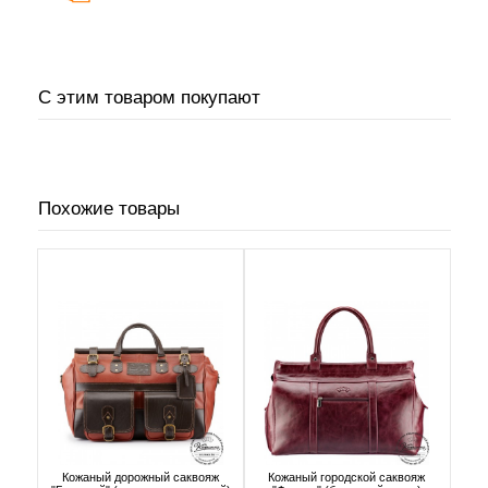
С этим товаром покупают
Похожие товары
Кожаный дорожный саквояж
Кожаный городской саквояж