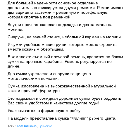
Для большей надежности основное отделение
дополнительно фиксируется двумя ремнями. Ремни имеют
два варианта застежки – ременную и портфельную,
которая спрятана под ременной.
Внутри прочная тканевая подкладка и два кармана на
молнии.
Снаружи, на задней стенке, небольшой карман на молнии.
У сумки удобные мягкие ручки, которые можно скрепить
вместе кожаным обёртышем.
В комплекте съемный плечевой ремень, крепится по бокам
сумки на прочные карабины. Ремень регулируется по
длине.
Дно сумки укреплено и снаружи защищено
металлическими ножками.
Сумка изготовлена из высококачественной натуральной
кожи и прочной фурнитуры.
Это надежная и солидная дорожная сумка будет радовать
Вас своим удобством и качеством долгие годы!
Упаковывается в фирменную коробку.
На модели представлена сумка "Филипп" рыжего цвета.
,
.
Теги:
Толстая кожа
унисекс