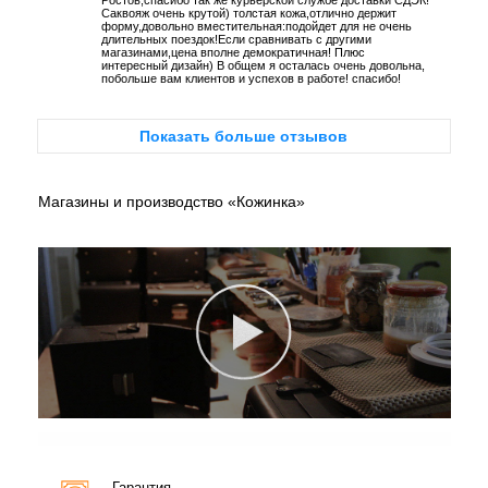
Ростов,спасибо так же курьерской службе доставки СДЭК!
Саквояж очень крутой) толстая кожа,отлично держит
форму,довольно вместительная:подойдет для не очень
длительных поездок!Если сравнивать с другими
магазинами,цена вполне демократичная! Плюс
интересный дизайн) В общем я осталась очень довольна,
побольше вам клиентов и успехов в работе! спасибо!
Показать больше отзывов
Магазины и производство «Кожинка»
Гарантия