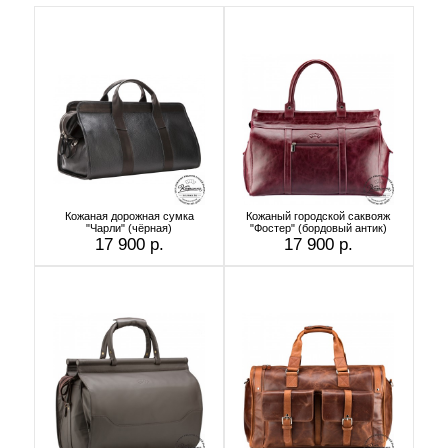
Кожаная дорожная сумка
Кожаный городской саквояж
"Чарли" (чёрная)
"Фостер" (бордовый антик)
17 900 р.
17 900 р.