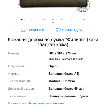
СРАВНИТЬ
В ЗАКЛАДКИ
Кожаная дорожная сумка "Филипп" (хаки
гладкая кожа)
Размер:
500 x 310 x 270 мм
Ширина x Высота x Толщина
Отделений:
Одно
Формат:
Большие (более А4)
Тип закрывания:
Молния / Пряжка
Дорожный размер:
Большие (более 46 см)
Тип ношения:
Плечевой ремень / Ручки
Мастерская сумок Кожинка
Производитель: