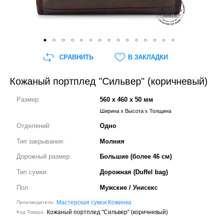
СРАВНИТЬ
В ЗАКЛАДКИ
Кожаный портплед "Сильвер" (коричневый)
Размер:
560 x 460 x 50 мм
Ширина x Высота x Толщина
Отделений:
Одно
Тип закрывания:
Молния
Дорожный размер:
Большие (более 46 см)
Тип сумки:
Дорожная (Duffel bag)
Пол
Мужские / Унисекс
Мастерская сумок Кожинка
Производитель:
Кожаный портплед "Сильвер" (коричневый)
Код Товара: