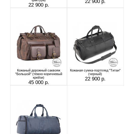
22 900 р.
22 900 р.
Кожаный дорожный саквояж
Кожаная сумка-портплед "Титан"
"Большой" (тёмно-коричневый
(черный)
крейзи)
22 900 р.
45 000 р.