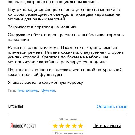
вешалке, закрепив ее в специальном кольце.
Внутри находится специальное отделение на молнии, в
котором размещается одежда, а также два кармашка на
молнии для разных мелочей.
Закрывается портплед на молнию.
Снаружи, с обеих сторон, расположены большие карманы
на молнии.
Ручки выполнены из кожи. В комплект входит съемный
плечевой ремень. Ремень кожаный, с внутренней стороны
усилен стропой. Крепится по бокам на небольшие
металлические карабины, регулируется по длине.
Портплед выполнен из высококачественной натуральной
кожи и прочной фурнитуры.
Упаковывается в фирменную коробку.
,
.
Теги:
Толстая кожа
Мужское
Отзывы
Оставить отзыв
99 откликов
Читать отзывы
94% положительных