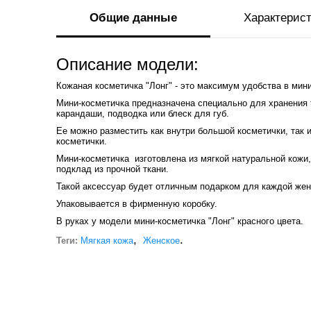
Общие данные
Характерис
Описание модели:
Кожаная косметичка "Лонг" - это максимум удобства в мин
Мини-косметичка предназначена специально для хранения т
карандаши, подводка или блеск для губ.
Ее можно разместить как внутри большой косметички, так 
косметички.
Мини-косметичка изготовлена из мягкой натуральной кожи
подклад из прочной ткани.
Такой аксессуар будет отличным подарком для каждой же
Упаковывается в фирменную коробку.
В руках у модели мини-косметичка "Лонг" красного цвета.
,
.
Теги:
Мягкая кожа
Женское