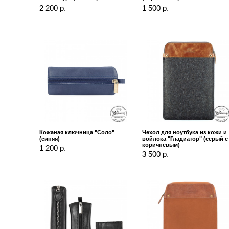
2 200 р.
1 500 р.
Кожаная ключница "Соло"
Чехол для ноутбука из кожи и
(синяя)
войлока "Гладиатор" (серый с
коричневым)
1 200 р.
3 500 р.