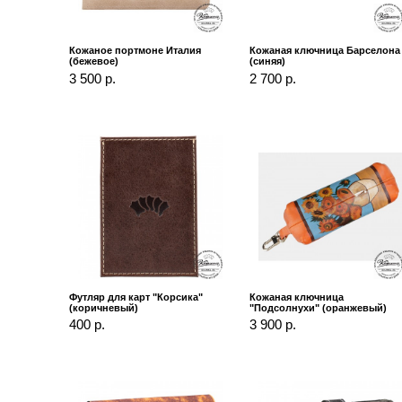
Кожаное портмоне Италия
Кожаная ключница Барселона
(бежевое)
(синяя)
3 500 р.
2 700 р.
Футляр для карт "Корсика"
Кожаная ключница
(коричневый)
"Подсолнухи" (оранжевый)
400 р.
3 900 р.