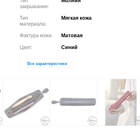
Тип
Молния
закрывания:
Тип
Мягкая кожа
материала:
Фактура кожи:
Матовая
Цвет:
Синий
Все характеристики