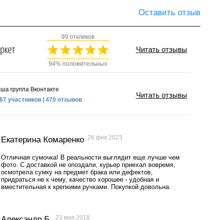
Оставить отзыв
99 откликов
Читать отзывы
94% положительных
ша группа Вконтакте
Читать отзывы
67 участников | 470 отзывов
28 фев 2023
Екатерина Комаренко
Отличная сумочка! В реальности выглядит еще лучше чем
фото. С доставкой не опоздали, курьер приехал вовремя,
осмотрела сумку на предмет брака или дефектов,
придраться не к чему, качество хорошее - удобная и
вместительная к крепкими ручками. Покупкой довольна.
23 мая 2018
Александр Б.