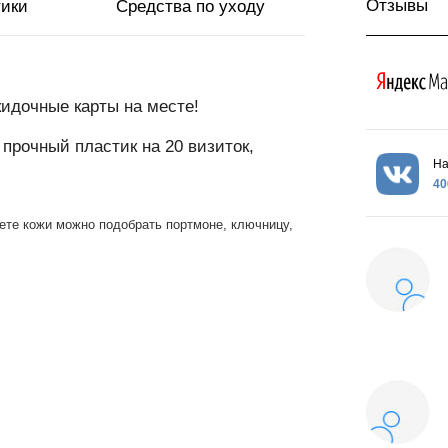
Отзывы
тики
Средства по уходу
кидочные карты на месте!
 прочный пластик на 20 визиток,
На
40
вете кожи можно подобрать портмоне, ключницу,