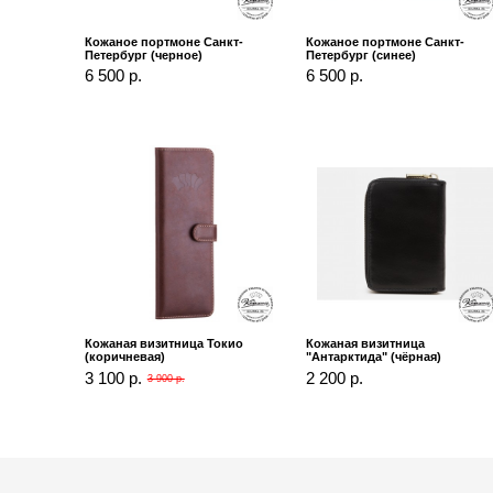
Кожаное портмоне Санкт-
Кожаное портмоне Санкт-
Петербург (черное)
Петербург (синее)
6 500 р.
6 500 р.
Кожаная визитница Токио
Кожаная визитница
(коричневая)
"Антарктида" (чёрная)
3 100 р.
2 200 р.
3 900 р.