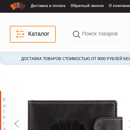
Доставка и оплата
Обратный звонок
О компани
Каталог
ДОСТАВКА ТОВАРОВ СТОИМОСТЬЮ ОТ 8000 РУБЛЕЙ БЕ
ДОСТАВКА ТОВАРОВ СТОИМОСТЬЮ ОТ 8000 РУБЛЕЙ БЕ
К
а
т
е
г
о