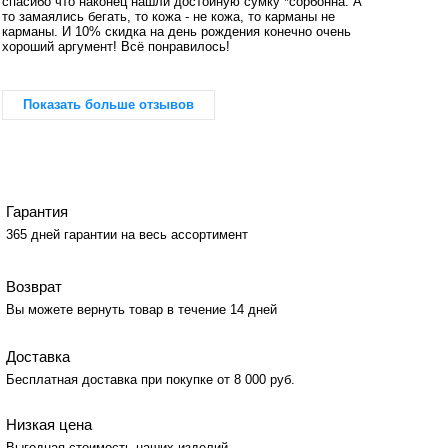
спасибо что наконец нашли достойную сумку *сорбонна. А
то замаялись бегать, то кожа - не кожа, то карманы не
карманы. И 10% скидка на день рождения конечно очень
хороший аргумент! Всё понравилось!
Показать больше отзывов
Гарантия
365 дней гарантии на весь ассортимент
Возврат
Вы можете вернуть товар в течение 14 дней
Доставка
Бесплатная доставка при покупке от 8 000 руб.
Низкая цена
Выгодная стоимость наших изделий