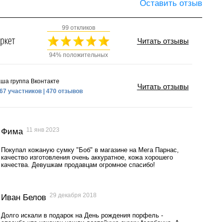
Оставить отзыв
99 откликов
Читать отзывы
94% положительных
ша группа Вконтакте
Читать отзывы
67 участников | 470 отзывов
11 янв 2023
Фима
Покупал кожаную сумку "Боб" в магазине на Мега Парнас,
качество изготовления очень аккуратное, кожа хорошего
качества. Девушкам продавцам огромное спасибо!
29 декабря 2018
Иван Белов
Долго искали в подарок на День рождения порфель -