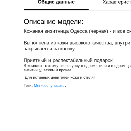
Общие данные
Характерис
Описание модели:
Кожаная визитница Одесса (черная) - и все с
Выполнена из кожи высокого качества, внутри
закрывается на кнопку
Приятный и респектабельный подарок!
В комплект к этому аксессуару в одном стиле и в одном ц
визитницу, зажим и прочее.
Для истинных ценителей кожи и стиля!
,
.
Теги:
Мягкое
унисекс