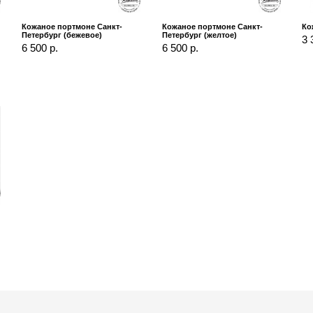
Кожаное портмоне Санкт-
Кожаное портмоне Санкт-
Ко
Петербург (бежевое)
Петербург (желтое)
3 
6 500 р.
6 500 р.