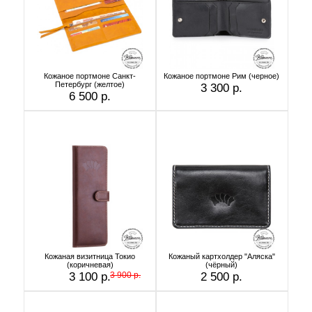
Кожаное портмоне Санкт-
Кожаное портмоне Рим (черное)
Петербург (желтое)
3 300 р.
6 500 р.
Кожаная визитница Токио
Кожаный картхолдер "Аляска"
(коричневая)
(чёрный)
3 100 р.
3 900 р.
2 500 р.