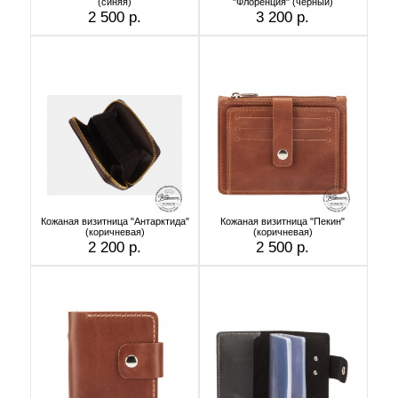
(синяя)
"Флоренция" (черный)
2 500 р.
3 200 р.
Кожаная визитница "Антарктида"
Кожаная визитница "Пекин"
(коричневая)
(коричневая)
2 200 р.
2 500 р.