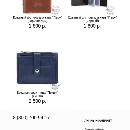
Кожаный футляр для карт "Перу"
Кожаный футляр для карт "Перу"
(коричневый)
(чёрный)
1 800 р.
1 800 р.
Кожаная визитница "Пекин"
(синяя)
2 500 р.
8 (800) 700-94-17
ЛИЧНЫЙ КАБИНЕТ
Личный кабинет