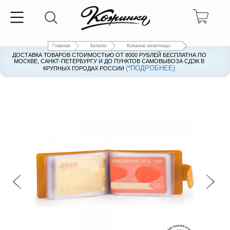
Главная
Каталог
Кожаные визитницы
ДОСТАВКА ТОВАРОВ СТОИМОСТЬЮ ОТ 8000 РУБЛЕЙ БЕСПЛАТНА ПО
ДОСТАВКА ТОВАРОВ СТОИМОСТЬЮ ОТ 8000 РУБЛЕЙ БЕСПЛАТНА ПО
МОСКВЕ, САНКТ-ПЕТЕРБУРГУ И ДО ПУНКТОВ САМОВЫВОЗА СДЭК В
МОСКВЕ, САНКТ-ПЕТЕРБУРГУ И ДО ПУНКТОВ САМОВЫВОЗА СДЭК В
(*ПОДРОБНЕЕ)
(*ПОДРОБНЕЕ)
КРУПНЫХ ГОРОДАХ РОССИИ
КРУПНЫХ ГОРОДАХ РОССИИ