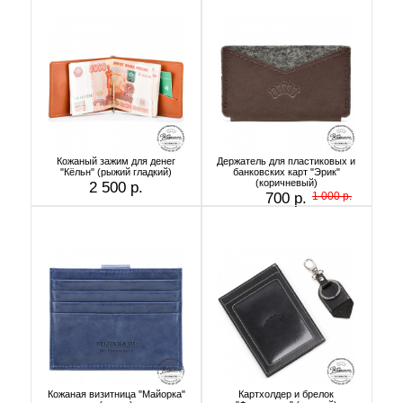
Кожаный зажим для денег
Держатель для пластиковых и
"Кёльн" (рыжий гладкий)
банковских карт "Эрик"
(коричневый)
2 500 р.
700 р.
1 000 р.
Кожаная визитница "Майорка"
Картхолдер и брелок