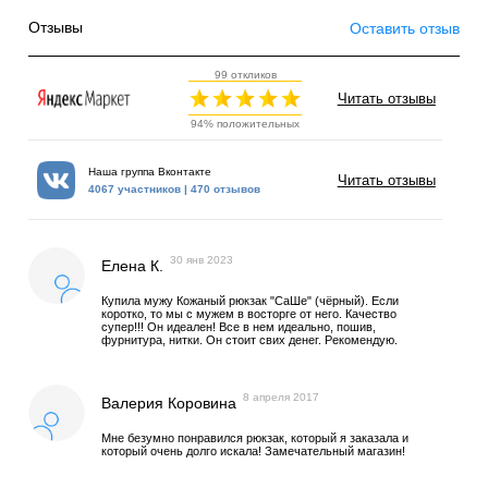
Отзывы
Оставить отзыв
99 откликов
Читать отзывы
94% положительных
Наша группа Вконтакте
Читать отзывы
4067 участников | 470 отзывов
30 янв 2023
Елена К.
Купила мужу Кожаный рюкзак "СаШе" (чёрный). Если
коротко, то мы с мужем в восторге от него. Качество
супер!!! Он идеален! Все в нем идеально, пошив,
фурнитура, нитки. Он стоит свих денег. Рекомендую.
8 апреля 2017
Валерия Коровина
Мне безумно понравился рюкзак, который я заказала и
который очень долго искала! Замечательный магазин!