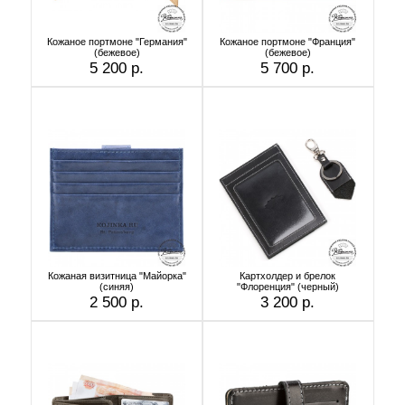
Кожаное портмоне "Германия"
Кожаное портмоне "Франция"
(бежевое)
(бежевое)
5 200 р.
5 700 р.
Кожаная визитница "Майорка"
Картхолдер и брелок
(синяя)
"Флоренция" (черный)
2 500 р.
3 200 р.