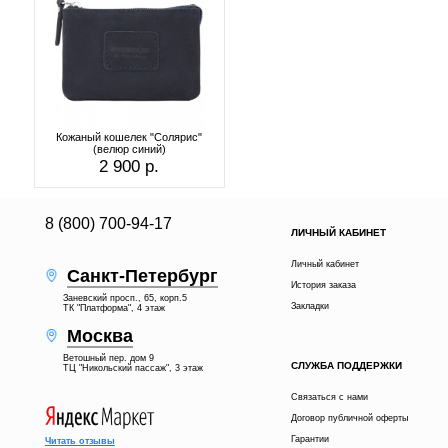
Кожаный кошелек "Солярис"
(велюр синий)
2 900 р.
8 (800) 700-94-17
ЛИЧНЫЙ КАБИНЕТ
Личный кабинет
Санкт-Петербург
История заказа
Заневский просп., 65, корп.5
Закладки
ТК "Платформа", 4 этаж
Москва
Ветошный пер. дом 9
СЛУЖБА ПОДДЕРЖКИ
ТЦ "Никольский пассаж", 3 этаж
Связаться с нами
Договор публичной оферты
Гарантии
Читать отзывы