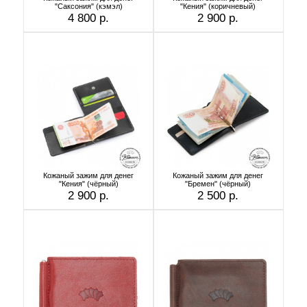
"Саксония" (кэмэл)
"Кения" (коричневый)
4 800 р.
2 900 р.
Кожаный зажим для денег
Кожаный зажим для денег
"Кения" (чёрный)
"Бремен" (чёрный)
2 900 р.
2 500 р.