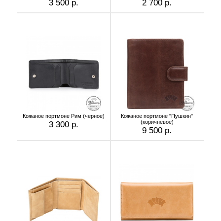
3 500 р.
2 700 р.
Кожаное портмоне Рим (черное)
Кожаное портмоне "Пушкин"
(коричневое)
3 300 р.
9 500 р.