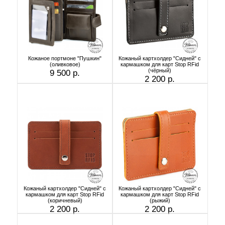
Кожаное портмоне "Пушкин"
Кожаный картхолдер "Сидней" с
(оливковое)
кармашком для карт Stop RFid
(чёрный)
9 500 р.
2 200 р.
Кожаный картхолдер "Сидней" с
Кожаный картхолдер "Сидней" с
кармашком для карт Stop RFid
кармашком для карт Stop RFid
(коричневый)
(рыжий)
2 200 р.
2 200 р.