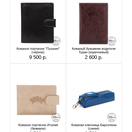
Кожаное портмоне "Пушкин"
Кожаный бумажник водителя
(чёрное)
Турин (коричневый)
9 500 р.
2 600 р.
Кожаное портмоне Италия
Кожаная ключница Барселона
(бежевое)
(синяя)