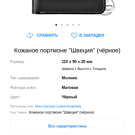
СРАВНИТЬ
В ЗАКЛАДКИ
Кожаное портмоне "Швеция" (чёрное)
Размер:
110 x 90 x 20 мм
Ширина x Высота x Толщина
Тип закрывания:
Молния
Фактура кожи:
Матовая
Цвет:
Чёрный
Мастерская сумок Кожинка
Производитель:
Кожаное портмоне "Швеция" (чёрное)
Код Товара:
Все характеристики