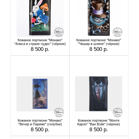
Кожаное портмоне "Монако"
Кожаное портмоне "Монако"
"Алиса в стране чудес" (чёрное)
"Чешир в шляпе" (чёрное)
8 500 р.
8 500 р.
Кожаное портмоне "Монако"
Кожаное портмоне "Монте
"Вечер в Париже" (голубое)
Карло" "Ван Вэйк" (чёрное)
8 500 р.
8 500 р.