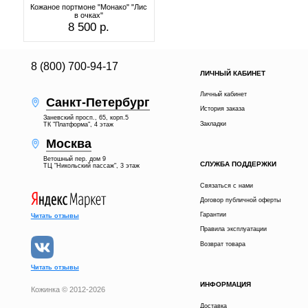
Кожаное портмоне "Монако" "Лис
в очках"
8 500 р.
8 (800) 700-94-17
ЛИЧНЫЙ КАБИНЕТ
Личный кабинет
Санкт-Петербург
История заказа
Заневский просп., 65, корп.5
Закладки
ТК "Платформа", 4 этаж
Москва
Ветошный пер. дом 9
СЛУЖБА ПОДДЕРЖКИ
ТЦ "Никольский пассаж", 3 этаж
Связаться с нами
Договор публичной оферты
Гарантии
Читать отзывы
Правила эксплуатации
Возврат товара
Читать отзывы
ИНФОРМАЦИЯ
Кожинка © 2012-2026
Доставка