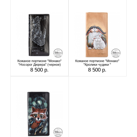
Кожаное портмоне "Монако"
Кожаное портмоне "Монако"
"Носорог Дюрера" (черное)
"Кролики чудики "
8 500 р.
8 500 р.