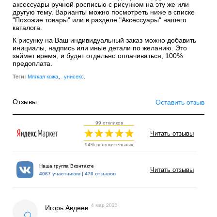
аксессуары ручной росписью с рисунком на эту же или
другую тему. Варианты можно посмотреть ниже в списке
"Похожие товары" или в разделе "Аксессуары" нашего
каталога.
К рисунку на Ваш индивидуальный заказ можно добавить
инициалы, надпись или иные детали по желанию. Это
займет время, и будет отдельно оплачиваться, 100%
предоплата.
,
.
Теги:
Мягкая кожа
унисекс
Отзывы
Оставить отзыв
99 откликов
Читать отзывы
94% положительных
Наша группа Вконтакте
Читать отзывы
4067 участников | 470 отзывов
4 мар 2023
Игорь Авдеев