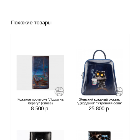
Похожие товары
Кожаное портмоне "Лодки на
Женский кожаный рюкзак
берегу" (синее)
"Джорджия" "Утренняя сова"
8 500 р.
25 800 р.