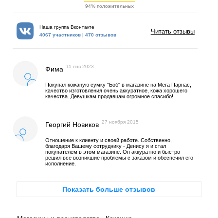
94% положительных
Наша группа Вконтакте
Читать отзывы
4067 участников | 470 отзывов
11 янв 2023
Фима
Покупал кожаную сумку "Боб" в магазине на Мега Парнас,
качество изготовления очень аккуратное, кожа хорошего
качества. Девушкам продавцам огромное спасибо!
27 ноября 2015
Георгий Новиков
Отношение к клиенту и своей работе. Собственно,
благодаря Вашему сотруднику - Денису я и стал
покупателем в этом магазине. Он аккуратно и быстро
решил все возникшие проблемы с заказом и обеспечил его
исполнение.
Показать больше отзывов