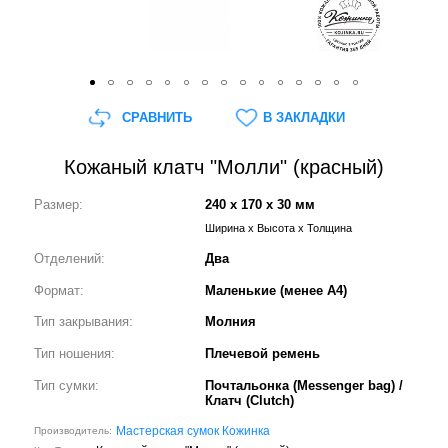
СРАВНИТЬ
В ЗАКЛАДКИ
Кожаный клатч "Молли" (красный)
Размер:
240 x 170 x 30 мм
Ширина x Высота x Толщина
Отделений:
Два
Формат:
Маленькие (менее А4)
Тип закрывания:
Молния
Тип ношения:
Плечевой ремень
Тип сумки:
Почтальонка (Messenger bag) /
Клатч (Clutch)
Мастерская сумок Кожинка
Производитель: