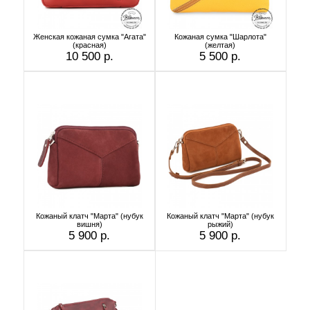
Женская кожаная сумка "Агата"
Кожаная сумка "Шарлота"
(красная)
(желтая)
10 500 р.
5 500 р.
Кожаный клатч "Марта" (нубук
Кожаный клатч "Марта" (нубук
вишня)
рыжий)
5 900 р.
5 900 р.