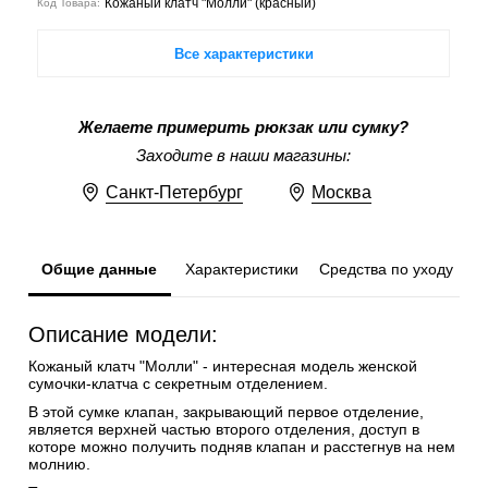
Кожаный клатч "Молли" (красный)
Код Товара:
Все характеристики
Желаете примерить рюкзак или сумку?
Заходите в наши магазины:
Санкт-Петербург
Москва
Общие данные
Характеристики
Средства по уходу
Описание модели:
Кожаный клатч "Молли" - интересная модель женской
сумочки-клатча с секретным отделением.
В этой сумке клапан, закрывающий первое отделение,
является верхней частью второго отделения, доступ в
которе можно получить подняв клапан и расстегнув на нем
молнию.