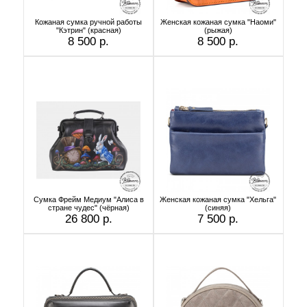
Кожаная сумка ручной работы
Женская кожаная сумка "Наоми"
"Кэтрин" (красная)
(рыжая)
8 500 р.
8 500 р.
Сумка Фрейм Медиум "Алиса в
Женская кожаная сумка "Хельга"
стране чудес" (чёрная)
(синяя)
26 800 р.
7 500 р.