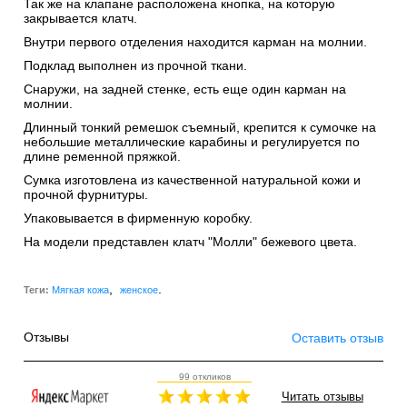
Так же на клапане расположена кнопка, на которую
закрывается клатч.
Внутри первого отделения находится карман на молнии.
Подклад выполнен из прочной ткани.
Снаружи, на задней стенке, есть еще один карман на
молнии.
Длинный тонкий ремешок съемный, крепится к сумочке на
небольшие металлические карабины и регулируется по
длине ременной пряжкой.
Сумка изготовлена из качественной натуральной кожи и
прочной фурнитуры.
Упаковывается в фирменную коробку.
На модели представлен клатч "Молли" бежевого цвета.
,
.
Теги:
Мягкая кожа
женское
Отзывы
Оставить отзыв
99 откликов
Читать отзывы