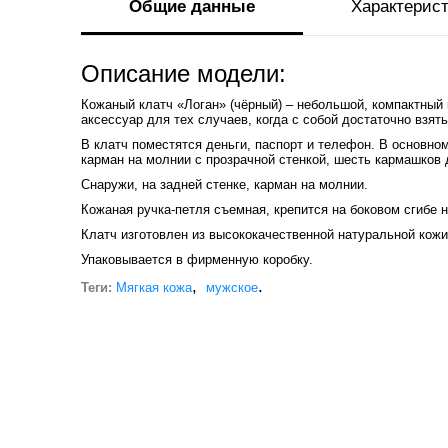
Общие данные
Характерис
Описание модели:
Кожаный клатч «Логан» (чёрный) – небольшой, компактный 
аксессуар для тех случаев, когда с собой достаточно взя
В клатч поместятся деньги, паспорт и телефон. В основно
карман на молнии с прозрачной стенкой, шесть кармашков 
Снаружи, на задней стенке, карман на молнии.
Кожаная ручка-петля съемная, крепится на боковом сгибе 
Клатч изготовлен из высококачественной натуральной кожи
Упаковывается в фирменную коробку.
,
.
Теги:
Мягкая кожа
мужское