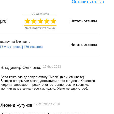
Оставить отзыв
99 откликов
Читать отзывы
94% положительных
ша группа Вконтакте
Читать отзывы
67 участников | 470 отзывов
15 фев 2023
Владимир Ольченко
Взял кожаную деловую сумку "Марк" (в синем цвете).
Быстро оформили заказ, доставили в тот же день. Качество
изделия хорошее - прошито качественно, ремни крепкие,
молнии из металла - все как нужно. Явно не ширпотреб.
12 сентября 2020
Леонид Чугунов